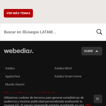
VER MÁS TEMAS
BUSCA
SUBIR
Xataka
Xataka Móvil
Applesfera
Xataka Smart Home
Mundo Xiaomi
Otras publicaciones de Webedia
Utilizamos cookies de terceros para generar estadísticas de
audiencia y mostrar publicidad personalizada analizando tu
navegación. Si sigues navegando estarás aceptando su uso.
Más