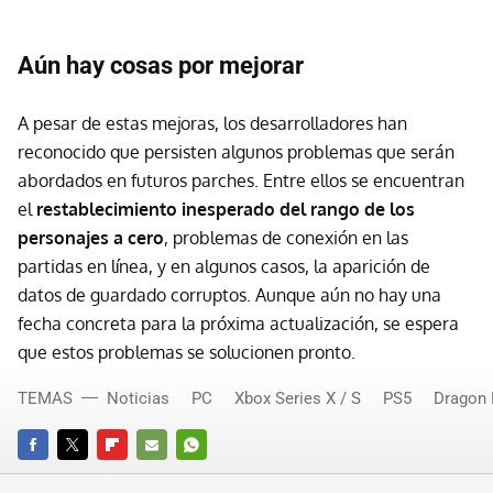
Aún hay cosas por mejorar
A pesar de estas mejoras, los desarrolladores han
reconocido que persisten algunos problemas que serán
abordados en futuros parches. Entre ellos se encuentran
el
restablecimiento inesperado del rango de los
personajes a cero
, problemas de conexión en las
partidas en línea, y en algunos casos, la aparición de
datos de guardado corruptos. Aunque aún no hay una
fecha concreta para la próxima actualización, se espera
que estos problemas se solucionen pronto.
TEMAS
Noticias
PC
Xbox Series X / S
PS5
Dragon 
FACEBOOK
TWITTER
FLIPBOARD
E-
WHATSAPP