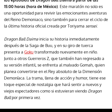
los episodios de
Dragon Ball Daima
a partir de las
15:00 horas (hora de México)
. Este maratón no solo es
una oportunidad para revivir las emocionantes aventuras
del Reino Demoniaco, sino también para cerrar el ciclo de
la última historia oficial creada por Toriyama
sensei
.
Dragon Ball Daima
inicia su historia inmediatamente
después de la Saga de Buu, y en su giro de tuerca
presenta a
Goku
transformado nuevamente en niño.
Junto a otros Guerreros Z, que también han regresado a
su versión infantil, se enfrenta al malvado Gomah, quien
planea convertirse en el Rey absoluto de la Dimensión
Demoníaca. La trama, llena de acción y humor, tiene ese
toque especial de nostalgia que hará sentir a nuevos y
viejos espectadores como si estuvieran viendo
Dragon
Ball
por primera vez.