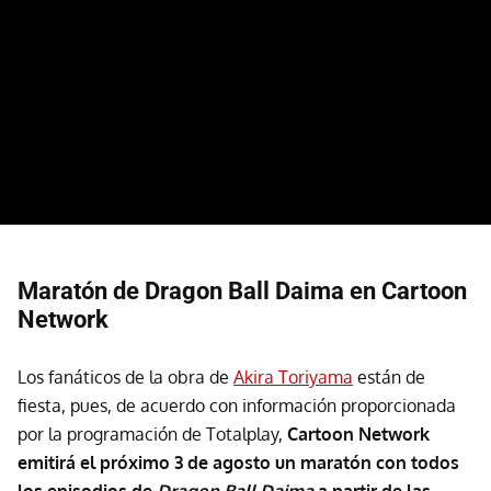
Maratón de Dragon Ball Daima en Cartoon
Network
Los fanáticos de la obra de
Akira Toriyama
están de
fiesta, pues, de acuerdo con información proporcionada
por la programación de Totalplay,
Cartoon Network
emitirá el próximo 3 de agosto un maratón con todos