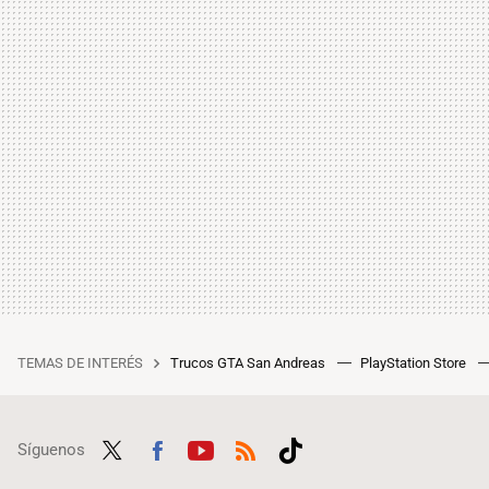
TEMAS DE INTERÉS
Trucos GTA San Andreas
PlayStation Store
Síguenos
Twit
Fac
Yout
RSS
Tikt