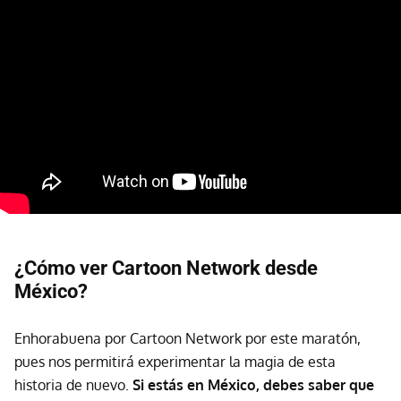
¿Cómo ver Cartoon Network desde
México?
Enhorabuena por Cartoon Network por este maratón,
pues nos permitirá experimentar la magia de esta
historia de nuevo.
Si estás en México, debes saber que