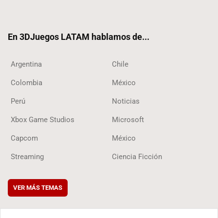
ter
ebo
ube
ok
ok
En 3DJuegos LATAM hablamos de...
Argentina
Chile
Colombia
México
Perú
Noticias
Xbox Game Studios
Microsoft
Capcom
México
Streaming
Ciencia Ficción
VER MÁS TEMAS