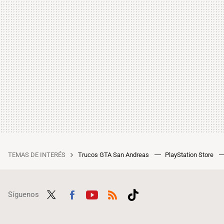
TEMAS DE INTERÉS
Trucos GTA San Andreas
PlayStation Store
Síguenos
Twit
Fac
Yout
RSS
Tikt