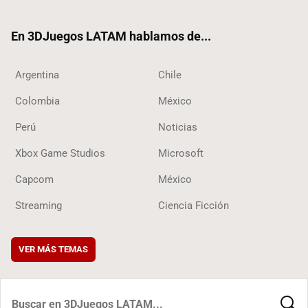
ter
ebo
ube
ok
ok
En 3DJuegos LATAM hablamos de...
Argentina
Chile
Colombia
México
Perú
Noticias
Xbox Game Studios
Microsoft
Capcom
México
Streaming
Ciencia Ficción
VER MÁS TEMAS