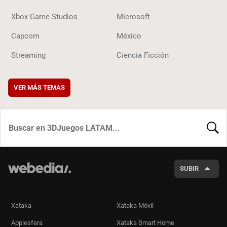
Xbox Game Studios
Microsoft
Capcom
México
Streaming
Ciencia Ficción
VER MÁS TEMAS
BUSCA
SUBIR
Xataka
Xataka Móvil
Applesfera
Xataka Smart Home