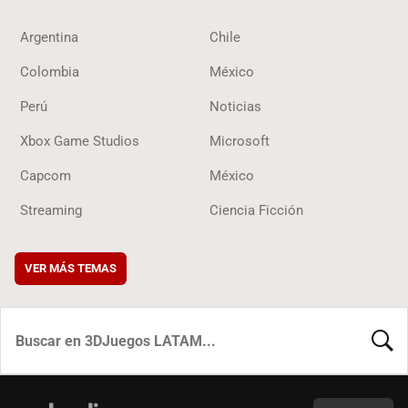
Argentina
Chile
Colombia
México
Perú
Noticias
Xbox Game Studios
Microsoft
Capcom
México
Streaming
Ciencia Ficción
VER MÁS TEMAS
BUSCA