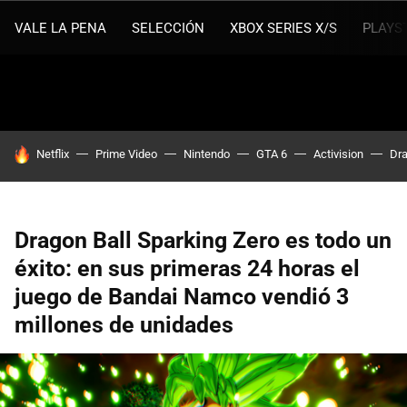
VALE LA PENA
SELECCIÓN
XBOX SERIES X/S
PLAYS
HOY SE HABLA DE
Netflix
Prime Video
Nintendo
GTA 6
Activision
Dra
Dragon Ball Sparking Zero es todo un
éxito: en sus primeras 24 horas el
juego de Bandai Namco vendió 3
millones de unidades