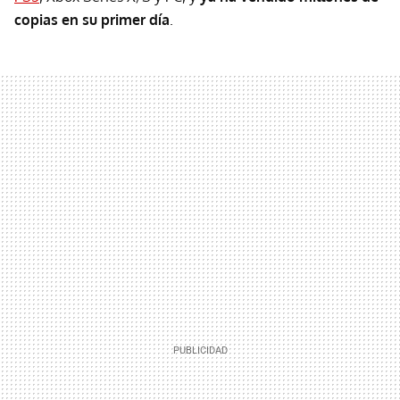
copias en su primer día
.