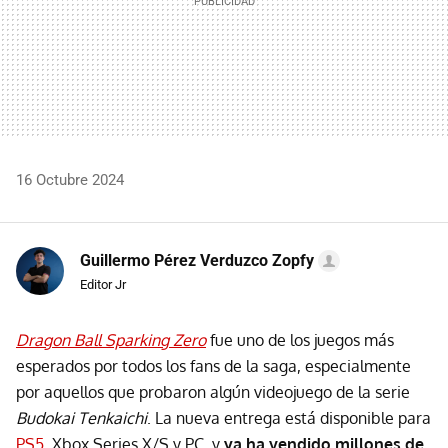
16 Octubre 2024
Guillermo Pérez Verduzco Zopfy
Editor Jr
Dragon Ball Sparking Zero
fue uno de los juegos más
esperados por todos los fans de la saga, especialmente
por aquellos que probaron algún videojuego de la serie
Budokai Tenkaichi
. La nueva entrega está disponible para
PS5
, Xbox Series X/S y PC, y
ya ha vendido millones de