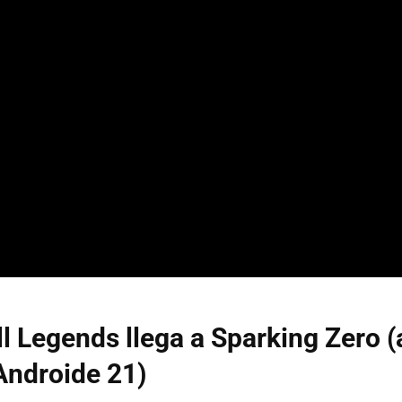
l Legends llega a Sparking Zero 
Androide 21)