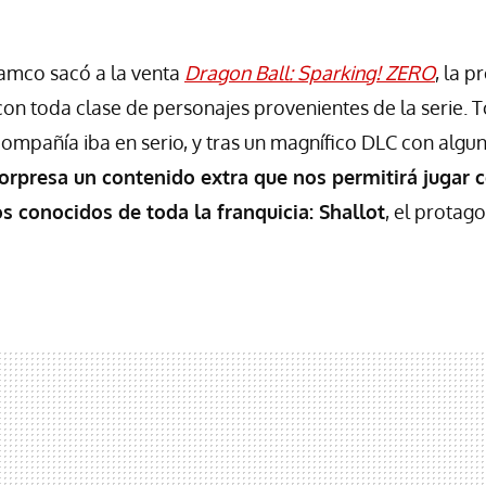
mco sacó a la venta
Dragon Ball: Sparking! ZERO
, la 
on toda clase de personajes provenientes de la serie. 
compañía iba en serio, y tras un magnífico DLC con algu
orpresa un contenido extra que nos permitirá jugar 
 conocidos de toda la franquicia: Shallot
, el protag