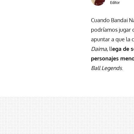
Editor
Cuando Bandai Na
podríamos jugar c
apuntar a que la 
Daima
, ll
ega de s
personajes menos
Ball Legends
.