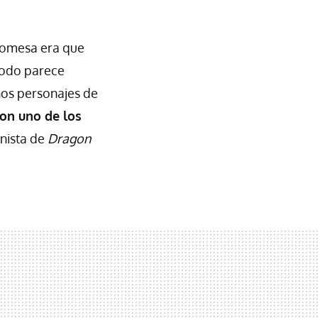
promesa era que
Todo parece
nos personajes de
con uno de los
onista de
Dragon