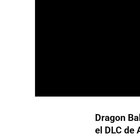
Dragon Bal
el DLC de 