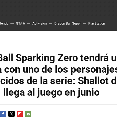
ntendo
GTA 6
Activision
Dragon Ball Super
PlayStation
all Sparking Zero tendrá 
a con uno de los personaj
idos de la serie: Shallot 
llega al juego en junio