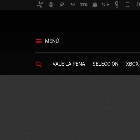
MENÚ
VALE LA PENA
SELECCIÓN
XBOX 