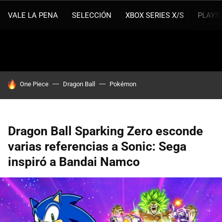
VALE LA PENA
SELECCIÓN
XBOX SERIES X/S
PLAYS
HOY SE HABLA DE
One Piece
Dragon Ball
Pokémon
Dragon Ball Sparking Zero esconde
varias referencias a Sonic: Sega
inspiró a Bandai Namco