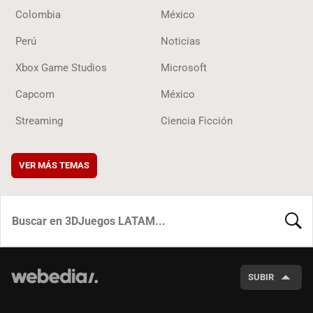
Colombia
México
Perú
Noticias
Xbox Game Studios
Microsoft
Capcom
México
Streaming
Ciencia Ficción
VER MÁS TEMAS
BUSCA
SUBIR