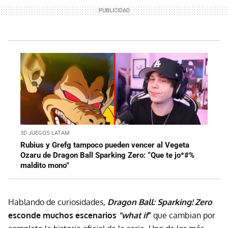
3D JUEGOS LATAM
Rubius y Grefg tampoco pueden vencer al Vegeta
Ozaru de Dragon Ball Sparking Zero: “Que te jo*#%
maldito mono”
Hablando de curiosidades,
Dragon Ball: Sparking! Zero
esconde muchos escenarios
"what if
"
que cambian por