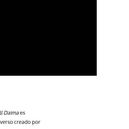
ll Daima
es
niverso creado por