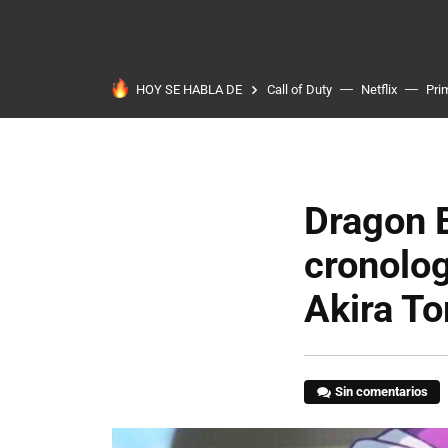
HOY SE HABLA DE
Call of Duty
Netflix
Pri
Dragon B
cronolog
Akira T
Sin comentarios