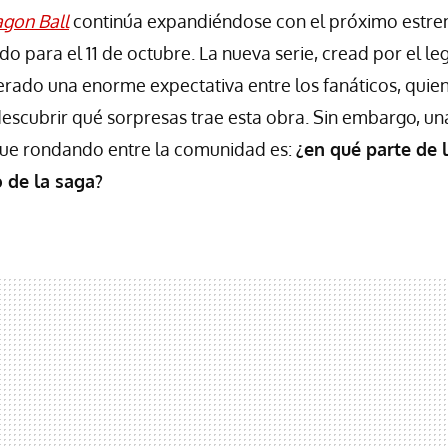
gon Ball
continúa expandiéndose con el próximo estr
o para el 11 de octubre. La nueva serie, cread por el le
rado una enorme expectativa entre los fanáticos, quie
escubrir qué sorpresas trae esta obra. Sin embargo, un
gue rondando entre la comunidad es:
¿en qué parte de 
 de la saga?