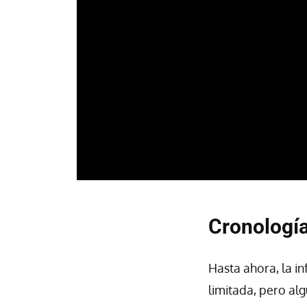
Cronología
Hasta ahora, la i
limitada, pero al