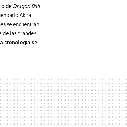
eno de
Dragon Ball
gendario Akira
nes se encuentran
a de las grandes
la cronología se