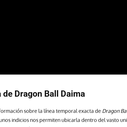
 de Dragon Ball Daima
nformación sobre la línea temporal exacta de
Dragon Ba
gunos indicios nos permiten ubicarla dentro del vasto u