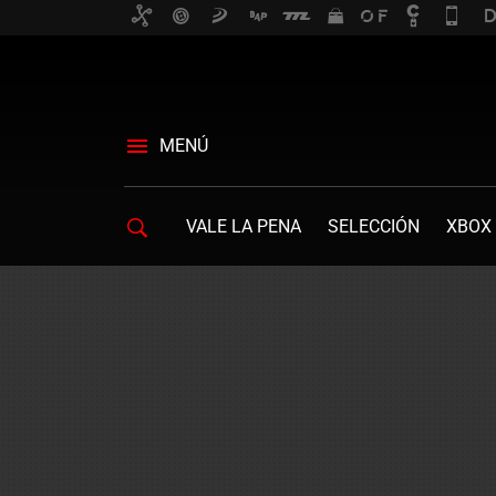
MENÚ
VALE LA PENA
SELECCIÓN
XBOX 