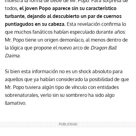
muestra la forma de bebé de Mr. Popo. Para sorpresa de
todos,
el joven Popo aparece sin su característico
turbante, dejando al descubierto un par de cuernos
puntiagudos en su cabeza.
Esta revelación confirma lo
que muchos fanáticos habían especulado durante años:
Mr. Popo tiene un origen demoníaco, al menos dentro de
la lógica que propone el nuevo arco de
Dragon Ball
Daima
.
Si bien esta información no es un shock absoluto para
aquellos que ya habían considerado la posibilidad de que
Mr. Popo tuviera algún tipo de vínculo con entidades
sobrenaturales, verlo sin su sombrero ha sido algo
llamativo.