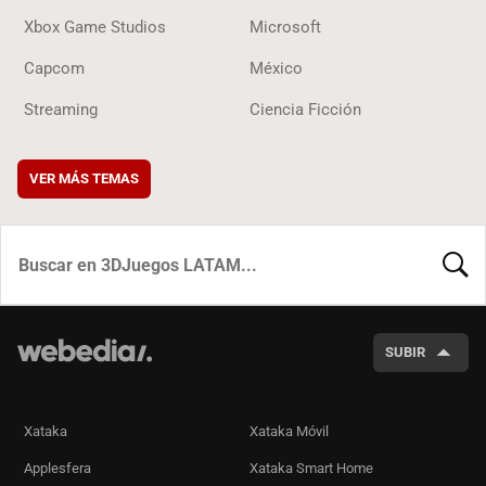
Xbox Game Studios
Microsoft
Capcom
México
Streaming
Ciencia Ficción
VER MÁS TEMAS
BUSCA
SUBIR
Xataka
Xataka Móvil
Applesfera
Xataka Smart Home