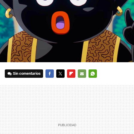
Sin comentarios
FACEBOOK
TWITTER
FLIPBOARD
E-
WHATSAPP
MAIL