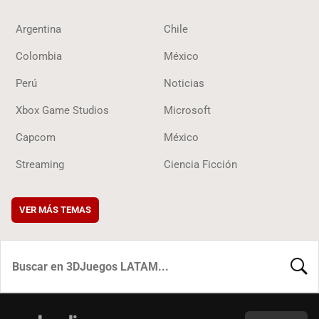
Argentina
Chile
Colombia
México
Perú
Noticias
Xbox Game Studios
Microsoft
Capcom
México
Streaming
Ciencia Ficción
VER MÁS TEMAS
BUSCA