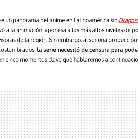
arse un panorama del anime en Latinoamérica sin
Dragon 
evó a la animación japonesa a los más altos niveles de 
evisoras de la región. Sin embargo, al ser una producció
 acostumbrados,
la serie necesitó de censura para pode
 en cinco momentos clave que hablaremos a continuació