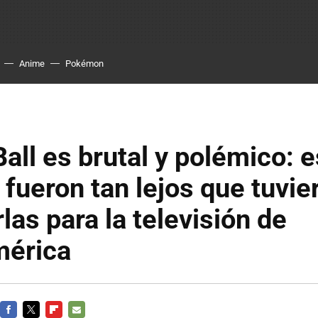
Anime
Pokémon
all es brutal y polémico: e
fueron tan lejos que tuvie
las para la televisión de
mérica