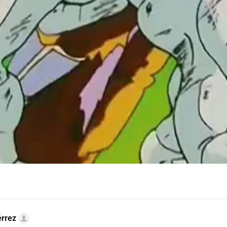
érrez