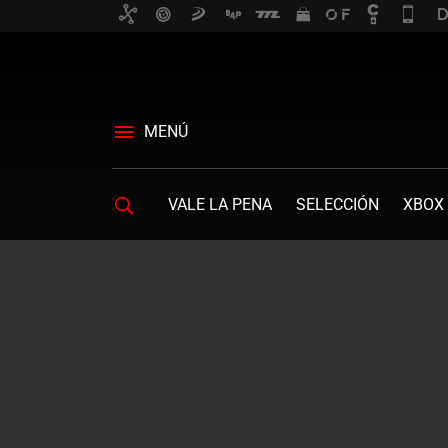
MENÚ
VALE LA PENA
SELECCIÓN
XBOX 