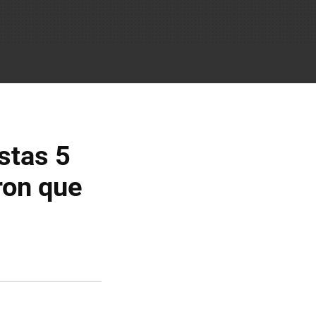
stas 5
ron que