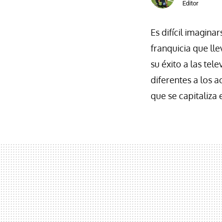
Editor
Es difícil imagin
franquicia que ll
su éxito a las tel
diferentes a los
que se capitaliza