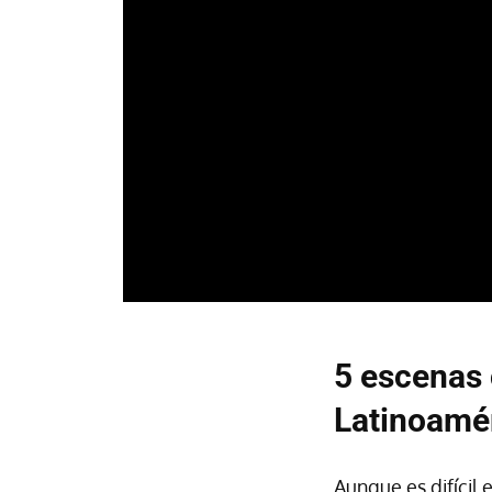
5 escenas 
Latinoamé
Aunque es difícil