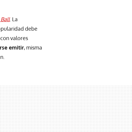
Ball
. La
popularidad debe
n con valores
rse emitir
, misma
n.