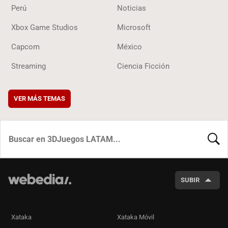
Perú
Noticias
Xbox Game Studios
Microsoft
Capcom
México
Streaming
Ciencia Ficción
VER MÁS TEMAS
BUSCA
SUBIR
Xataka
Xataka Móvil