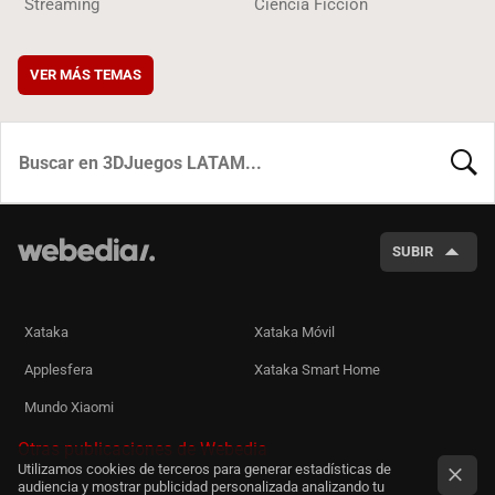
Streaming
Ciencia Ficción
VER MÁS TEMAS
BUSCA
SUBIR
Xataka
Xataka Móvil
Applesfera
Xataka Smart Home
Mundo Xiaomi
Otras publicaciones de Webedia
Utilizamos cookies de terceros para generar estadísticas de
audiencia y mostrar publicidad personalizada analizando tu