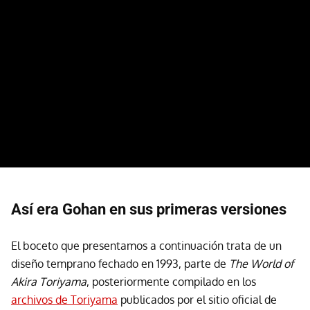
Así era Gohan en sus primeras versiones
El boceto que presentamos a continuación trata de un
diseño temprano fechado en 1993, parte de
The World of
Akira Toriyama
, posteriormente compilado en los
archivos de Toriyama
publicados por el sitio oficial de