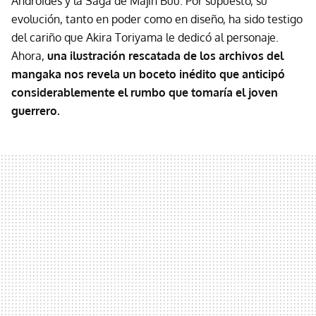
Androides y la Saga de Majin Buu. Por supuesto, su
evolución, tanto en poder como en diseño, ha sido testigo
del cariño que Akira Toriyama le dedicó al personaje.
Ahora,
una ilustración rescatada de los archivos del
mangaka nos revela un boceto inédito que anticipó
considerablemente el rumbo que tomaría el joven
guerrero.