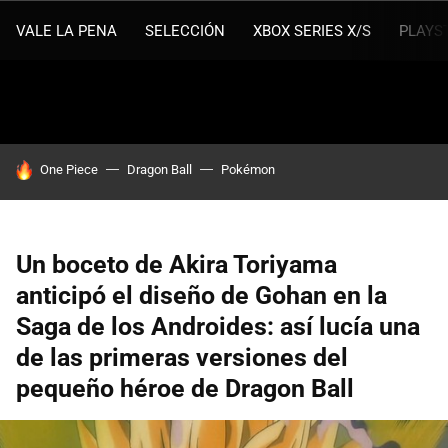
VALE LA PENA
SELECCIÓN
XBOX SERIES X/S
PLAYS
HOY SE HABLA DE
One Piece
Dragon Ball
Pokémon
Un boceto de Akira Toriyama
anticipó el diseño de Gohan en la
Saga de los Androides: así lucía una
de las primeras versiones del
pequeño héroe de Dragon Ball