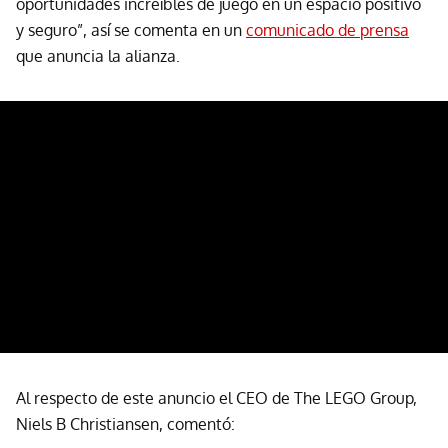
oportunidades increíbles de juego en un espacio positivo
y seguro”, así se comenta en un
comunicado de prensa
que anuncia la alianza.
Al respecto de este anuncio el CEO de The LEGO Group,
Niels B Christiansen, comentó: