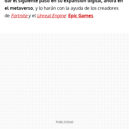
dar el siguiente paso en su expansión digital, ahora en
el metaverso
, y lo harán con la ayuda de los creadores
de
Fortnite
y el
Unreal Engine
:
Epic Games
.