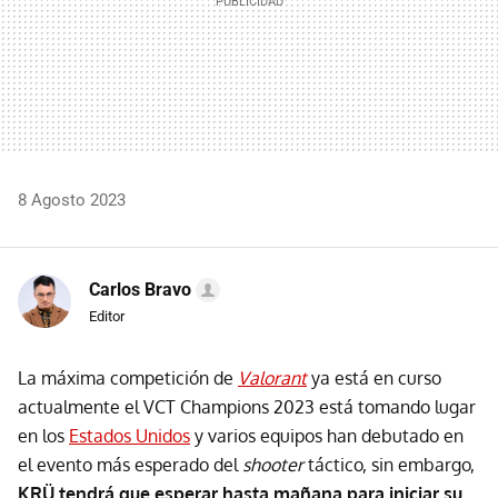
8 Agosto 2023
Carlos Bravo
Editor
La máxima competición de
Valorant
ya está en curso
actualmente el VCT Champions 2023 está tomando lugar
en los
Estados Unidos
y varios equipos han debutado en
el evento más esperado del
shooter
táctico, sin embargo,
KRÜ tendrá que esperar hasta mañana para iniciar su