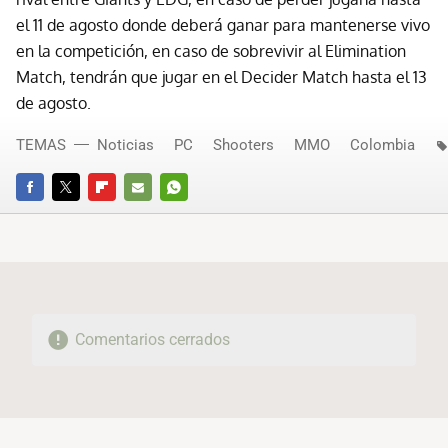
el 11 de agosto donde deberá ganar para mantenerse vivo
en la competición, en caso de sobrevivir al Elimination
Match, tendrán que jugar en el Decider Match hasta el 13
de agosto.
TEMAS
Noticias
PC
Shooters
MMO
Colombia
FACEBOOK
TWITTER
FLIPBOARD
E-
WHATSAPP
MAIL
Comentarios cerrados