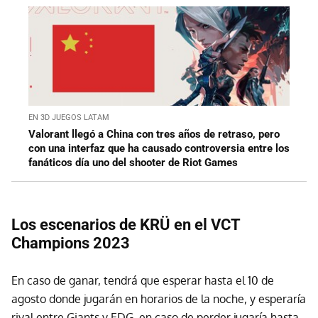
EN 3D JUEGOS LATAM
Valorant llegó a China con tres años de retraso, pero
con una interfaz que ha causado controversia entre los
fanáticos día uno del shooter de Riot Games
Los escenarios de KRÜ en el VCT
Champions 2023
En caso de ganar, tendrá que esperar hasta el 10 de
agosto donde jugarán en horarios de la noche, y esperaría
rival entre Giants y EDG, en caso de perder jugaría hasta