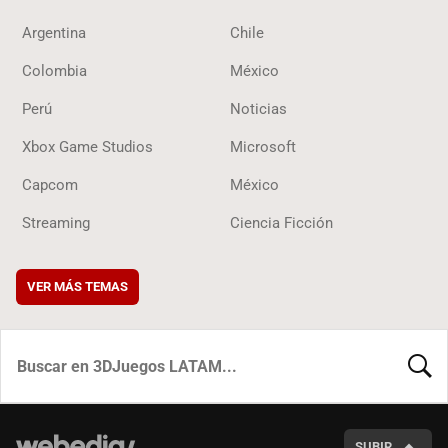
Argentina
Chile
Colombia
México
Perú
Noticias
Xbox Game Studios
Microsoft
Capcom
México
Streaming
Ciencia Ficción
VER MÁS TEMAS
BUSCA
SUBIR