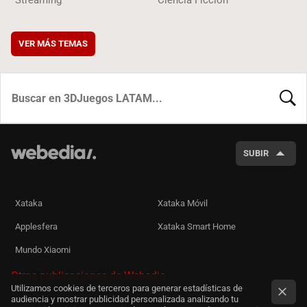
Streaming
Ciencia Ficción
VER MÁS TEMAS
BUSCA
SUBIR
Xataka
Xataka Móvil
Applesfera
Xataka Smart Home
Mundo Xiaomi
Otras publicaciones de Webedia
Utilizamos cookies de terceros para generar estadísticas de
audiencia y mostrar publicidad personalizada analizando tu