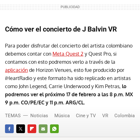
Cómo ver el concierto de J Balvin VR
Para poder disfrutar del concierto del artista colombiano
debemos contar con
Meta Quest 2
y Quest Pro, si
contamos con esto podremos verlo a través de la
aplicación
de Horizon Venues, esto fue producido por
iHeartRadio y este formato ha sido replicado en artistas
como John Legend, Carrie Underwood y Kim Petras,
lo
podremos ver el próximo 17 de febrero a las 8 p.m. MX
9 p.m. CO/PE/EC y 11 p.m. ARG/CL.
TEMAS
Noticias
Música
Cine y TV
VR
Colombia
FACEBOOK
TWITTER
FLIPBOARD
E-
WHATSAPP