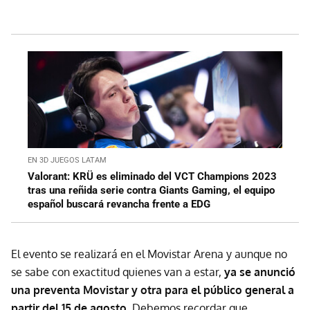
EN 3D JUEGOS LATAM
Valorant: KRÜ es eliminado del VCT Champions 2023
tras una reñida serie contra Giants Gaming, el equipo
español buscará revancha frente a EDG
El evento se realizará en el Movistar Arena y aunque no
se sabe con exactitud quienes van a estar,
ya se anunció
una preventa Movistar y otra para el público general a
partir del 15 de agosto
. Debemos recordar que