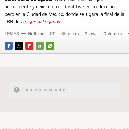
actualmente ya existe otro Ubeat Live en producción
pero en la Ciudad de México, donde se jugará la final de la
LRN de
League of Legends
.
TEMAS
Noticias
PC
Shooters
Shows
Colombia
FACEBOOK
TWITTER
FLIPBOARD
E-
WHATSAPP
MAIL
Comentarios cerrados