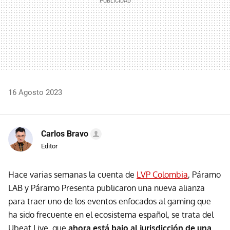
16 Agosto 2023
Carlos Bravo
Editor
Hace varias semanas la cuenta de
LVP Colombia
, Páramo
LAB y Páramo Presenta publicaron una nueva alianza
para traer uno de los eventos enfocados al gaming que
ha sido frecuente en el ecosistema español, se trata del
Ubeat Live, que
ahora está bajo al jurisdicción de una