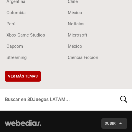
Argentina
Chile
Colombia
México
Perú
Noticias
Xbox Game Studios
Microsoft
Capcom
México
Streaming
Ciencia Ficción
VER MÁS TEMAS
BUSCA
SUBIR