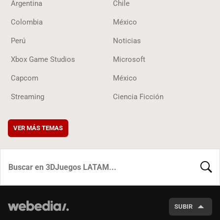
Argentina
Chile
Colombia
México
Perú
Noticias
Xbox Game Studios
Microsoft
Capcom
México
Streaming
Ciencia Ficción
VER MÁS TEMAS
BUSCA
SUBIR