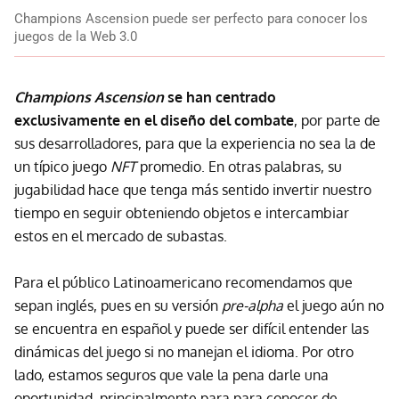
Champions Ascension puede ser perfecto para conocer los
juegos de la Web 3.0
Champions Ascension
se han centrado
exclusivamente en el diseño del combate
, por parte de
sus desarrolladores, para que la experiencia no sea la de
un típico juego
NFT
promedio. En otras palabras, su
jugabilidad hace que tenga más sentido invertir nuestro
tiempo en seguir obteniendo objetos e intercambiar
estos en el mercado de subastas.
Para el público Latinoamericano recomendamos que
sepan inglés, pues en su versión
pre-alpha
el juego aún no
se encuentra en español y puede ser difícil entender las
dinámicas del juego si no manejan el idioma. Por otro
lado, estamos seguros que vale la pena darle una
oportunidad, principalmente para para conocer de