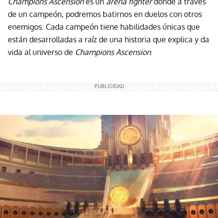
Champions Ascension
es un
arena fighter
donde a través
de un campeón, podremos batirnos en duelos con otros
enemigos. Cada campeón tiene habilidades únicas que
están desarrolladas a raíz de una historia que explica y da
vida al universo de
Champions Ascension
.