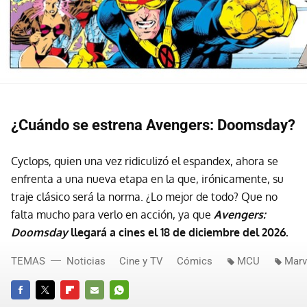
¿Cuándo se estrena Avengers: Doomsday?
Cyclops, quien una vez ridiculizó el espandex, ahora se
enfrenta a una nueva etapa en la que, irónicamente, su
traje clásico será la norma. ¿Lo mejor de todo? Que no
falta mucho para verlo en acción, ya que
Avengers:
Doomsday
llegará a cines el 18 de diciembre del 2026.
TEMAS
Noticias
Cine y TV
Cómics
MCU
Marv