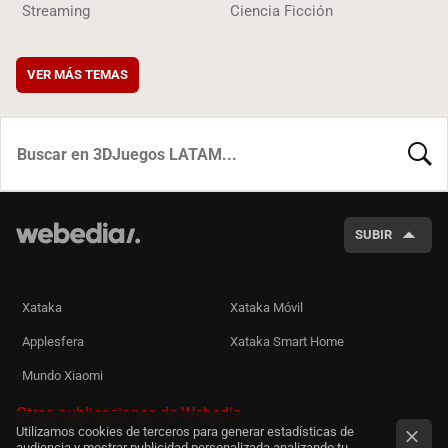
Streaming
Ciencia Ficción
VER MÁS TEMAS
BUSCA
SUBIR
Xataka
Xataka Móvil
Applesfera
Xataka Smart Home
Mundo Xiaomi
Otras publicaciones de Webedia
Utilizamos cookies de terceros para generar estadísticas de
audiencia y mostrar publicidad personalizada analizando tu