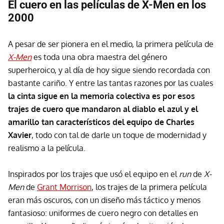
El cuero en las películas de X-Men en los
2000
A pesar de ser pionera en el medio, la primera película de
X-Men
es toda una obra maestra del género
superheroico, y al día de hoy sigue siendo recordada con
bastante cariño. Y entre las tantas razones por las cuales
la cinta sigue en la memoria colectiva es por esos
trajes de cuero que mandaron al diablo el azul y el
amarillo tan característicos del equipo de Charles
Xa
vie
r
, todo con tal de darle un toque de modernidad y
realismo a la película.
Inspirados por los trajes que usó el equipo en el
run
de
X-
Men
de
Grant Morrison
, los trajes de la primera película
eran más oscuros, con un diseño más táctico y menos
fantasioso: uniformes de cuero negro con detalles en