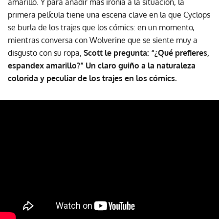
amarillo. Y para añadir más ironía a la situación, la
primera película tiene una escena clave en la que Cyclops
se burla de los trajes que los cómics: en un momento,
mientras conversa con Wolverine que se siente muy a
disgusto con su ropa,
Scott le pregunta:
“¿Qué prefieres,
espandex amarillo?”
Un claro guiño a la naturaleza
colorida y peculiar de los trajes en los cómics.