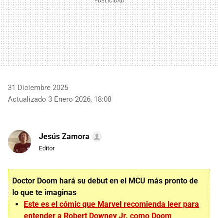
31 Diciembre 2025
Actualizado 3 Enero 2026, 18:08
Jesús Zamora
Editor
Doctor Doom hará su debut en el MCU más pronto de
lo que te imaginas
Este es el cómic que Marvel recomienda leer para
entender a Robert Downey Jr. como Doom