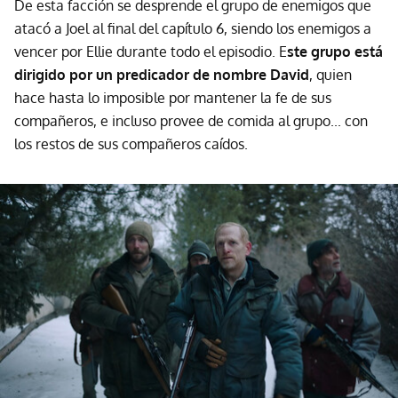
De esta facción se desprende el grupo de enemigos que
atacó a Joel al final del capítulo 6, siendo los enemigos a
vencer por Ellie durante todo el episodio. E
ste grupo está
dirigido por un predicador de nombre David
, quien
hace hasta lo imposible por mantener la fe de sus
compañeros, e incluso provee de comida al grupo... con
los restos de sus compañeros caídos.