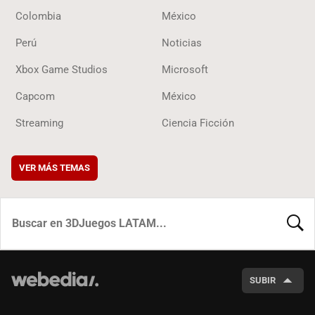
Colombia
México
Perú
Noticias
Xbox Game Studios
Microsoft
Capcom
México
Streaming
Ciencia Ficción
VER MÁS TEMAS
BUSCA
SUBIR