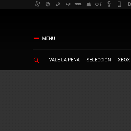
MENÚ
VALE LA PENA
SELECCIÓN
XBOX 