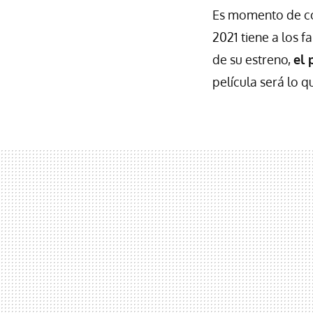
Es momento de co
2021 tiene a los 
de su estreno,
el 
película será lo 