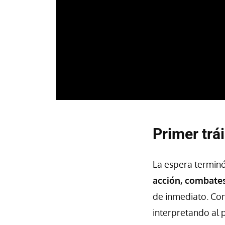
Primer trá
La espera terminó
acción, combate
de inmediato. Com
interpretando al