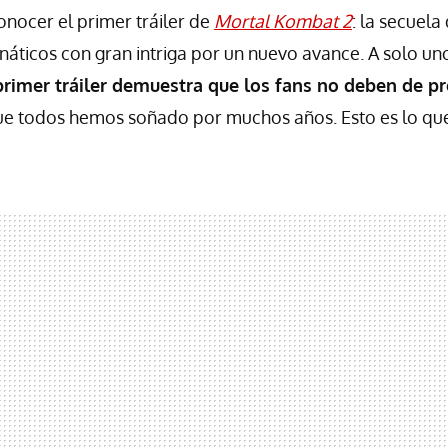
nocer el primer tráiler de
Mortal Kombat 2
: la secuela
fanáticos con gran intriga por un nuevo avance. A solo u
primer tráiler demuestra que los fans no deben de p
que todos hemos soñado por muchos años. Esto es lo qu