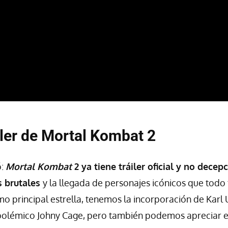
iler de Mortal Kombat 2
:
Mortal Kombat
2 ya tiene tráiler oficial y no dece
s brutales
y la llegada de personajes icónicos que todo
o principal estrella, tenemos la incorporación de Karl 
 polémico Johny Cage, pero también podemos apreciar e