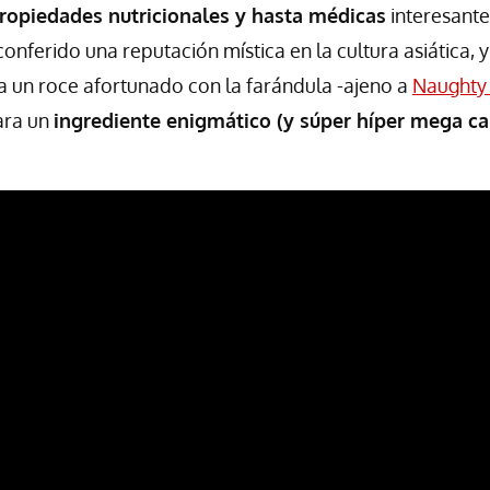
propiedades nutricionales y hasta médicas
interesante
 conferido una reputación mística en la cultura asiática, 
a un roce afortunado con la farándula -ajeno a
Naughty
para un
ingrediente enigmático (y súper híper mega ca