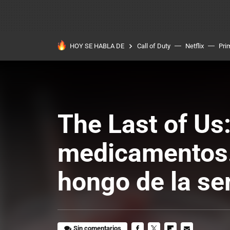
HOY SE HABLA DE
Call of Duty
Netflix
Pri
The Last of Us
medicamentos..
hongo de la se
Sin comentarios