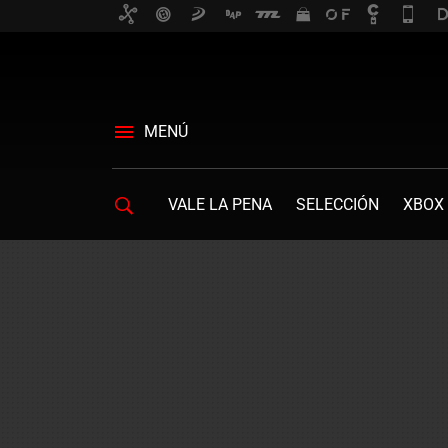
MENÚ
VALE LA PENA
SELECCIÓN
XBOX 