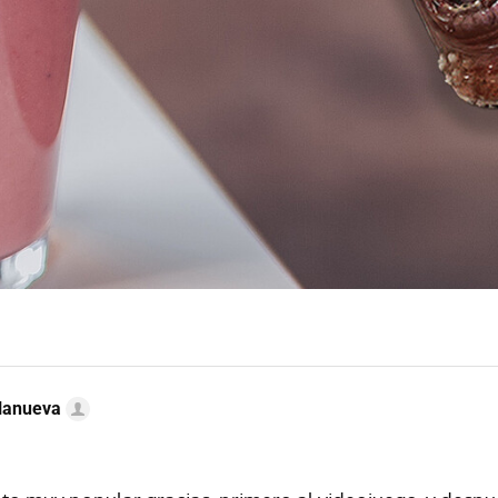
llanueva