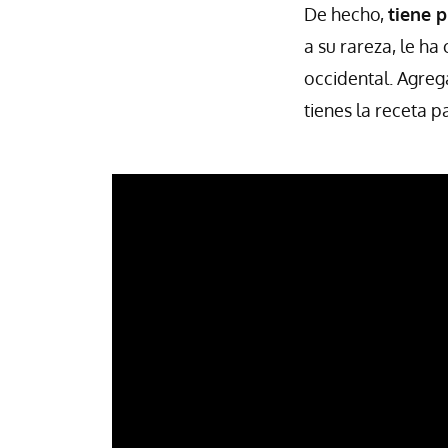
De hecho,
tiene 
a su rareza, le ha
occidental. Agreg
tienes la receta 