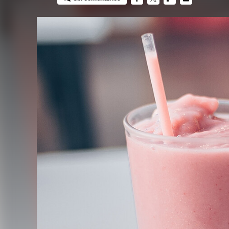
FACEBOOK
TWITTER
FLIPBOARD
E-
MAIL