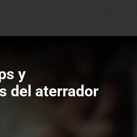
ps y
s del aterrador