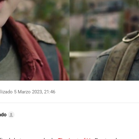
lizado 5 Marzo 2023, 21:46
ndo