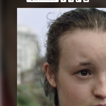
FACEBOOK
TWITTER
FLIPBOARD
E-
MAIL