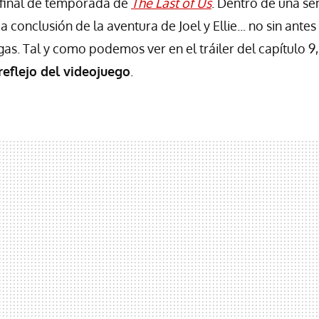
 final de temporada de
The Last of Us
. Dentro de una s
ca conclusión de la aventura de Joel y Ellie... no sin ant
gas. Tal y como podemos ver en el tráiler del capítulo 9
reflejo del videojuego
.