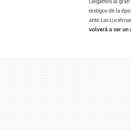
Llegamos al gran
testigos de la épi
ante Las Luciérna
volverá a ser un 