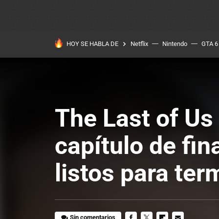
HOY SE HABLA DE
Netflix
Nintendo
GTA 6
The Last of Us 
capítulo de fin
listos para ter
Sin comentarios