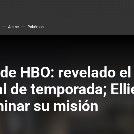
Anime
Pokémon
de HBO: revelado el t
al de temporada; Elli
minar su misión