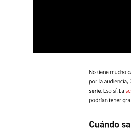
No tiene mucho c
por la audiencia,
serie
. Eso sí. La
se
podrían tener gr
Cuándo sal