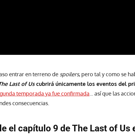
aso entrar en terreno de
spoilers
, pero tal y como se h
The Last of Us
cubrirá únicamente los eventos del pr
gunda temporada ya fue confirmada
... así que las accio
andes consecuencias.
e el capítulo 9 de The Last of Us