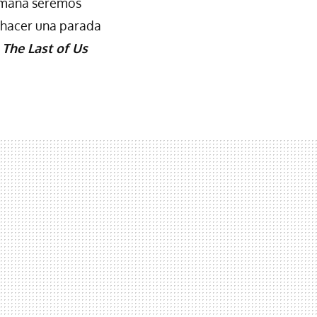
emana seremos
es hacer una parada
,
The Last of Us