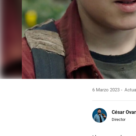
6 Marzo 2023
Actua
César Ova
Director