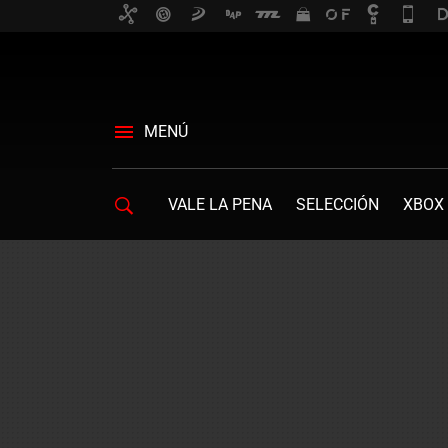
MENÚ
VALE LA PENA
SELECCIÓN
XBOX 