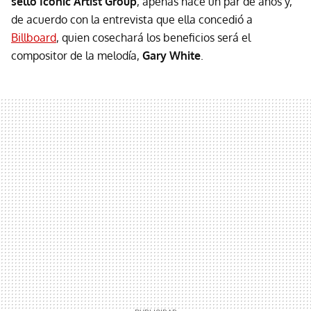
sello Iconic Artist Group
, apenas hace un par de años y,
de acuerdo con la entrevista que ella concedió a
Billboard
, quien cosechará los beneficios será el
compositor de la melodía,
Gary White
.