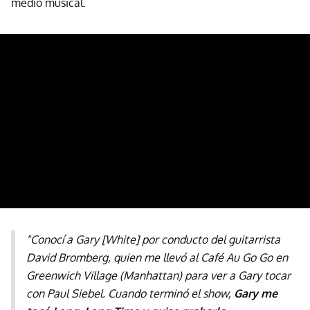
medio musical.
"Conocí a Gary [White] por conducto del guitarrista
David Bromberg, quien me llevó al Café Au Go Go en
Greenwich Village (Manhattan) para ver a Gary tocar
con Paul Siebel. Cuando terminó el show,
Gary me