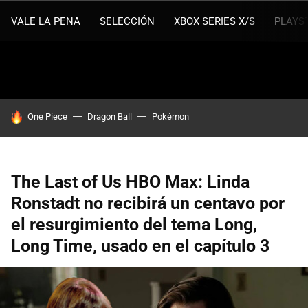
VALE LA PENA
SELECCIÓN
XBOX SERIES X/S
PLAYS
HOY SE HABLA DE
One Piece
Dragon Ball
Pokémon
The Last of Us HBO Max: Linda
Ronstadt no recibirá un centavo por
el resurgimiento del tema Long,
Long Time, usado en el capítulo 3