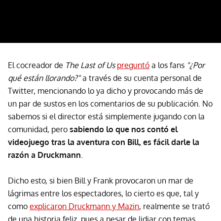
El cocreador de
The Last of Us
preguntó
a los fans
"¿Por
qué están llorando?"
a través de su cuenta personal de
Twitter, mencionando lo ya dicho y provocando más de
un par de sustos en los comentarios de su publicación. No
sabemos si el director está simplemente jugando con la
comunidad, pero
sabiendo lo que nos contó el
videojuego tras la aventura con Bill, es fácil darle la
razón a Druckmann
.
Dicho esto, si bien Bill y Frank provocaron un mar de
lágrimas entre los espectadores, lo cierto es que, tal y
como
explicaron Druckmann y Mazin
, realmente se trató
de una historia feliz, pues a pesar de lidiar con temas