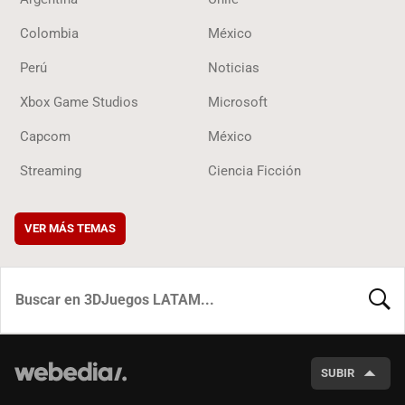
Colombia
México
Perú
Noticias
Xbox Game Studios
Microsoft
Capcom
México
Streaming
Ciencia Ficción
VER MÁS TEMAS
BUSCA
SUBIR