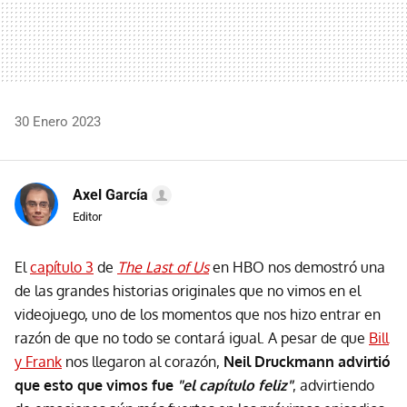
30 Enero 2023
Axel García
Editor
El
capítulo 3
de
The Last of Us
en HBO nos demostró una
de las grandes historias originales que no vimos en el
videojuego, uno de los momentos que nos hizo entrar en
razón de que no todo se contará igual. A pesar de que
Bill
y Frank
nos llegaron al corazón,
Neil Druckmann advirtió
que esto que vimos fue
"el capítulo feliz"
, advirtiendo