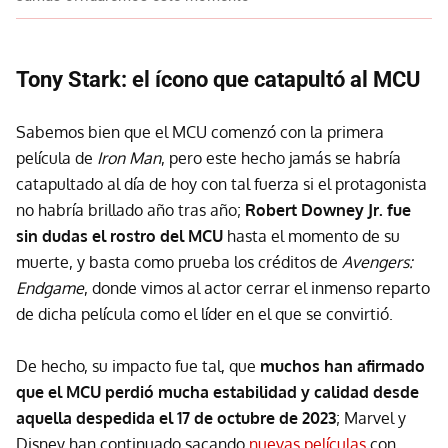
Tony Stark: el ícono que catapultó al MCU
Sabemos bien que el MCU comenzó con la primera
película de
Iron Man
, pero este hecho jamás se habría
catapultado al día de hoy con tal fuerza si el protagonista
no habría brillado año tras año;
Robert Downey Jr. fue
sin dudas el rostro del MCU
hasta el momento de su
muerte, y basta como prueba los créditos de
Avengers:
Endgame
, donde vimos al actor cerrar el inmenso reparto
de dicha película como el líder en el que se convirtió.
De hecho, su impacto fue tal, que
muchos han afirmado
que el MCU perdió mucha estabilidad y calidad desde
aquella despedida el 17 de octubre de 2023
; Marvel y
Disney han continuado sacando
nuevas películas
con