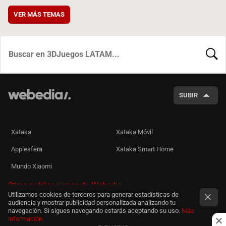
VER MÁS TEMAS
BUSCA
SUBIR
Xataka
Xataka Móvil
Applesfera
Xataka Smart Home
Mundo Xiaomi
Otras publicaciones de Webedia
Utilizamos cookies de terceros para generar estadísticas de
audiencia y mostrar publicidad personalizada analizando tu
navegación. Si sigues navegando estarás aceptando su uso.
Más
información