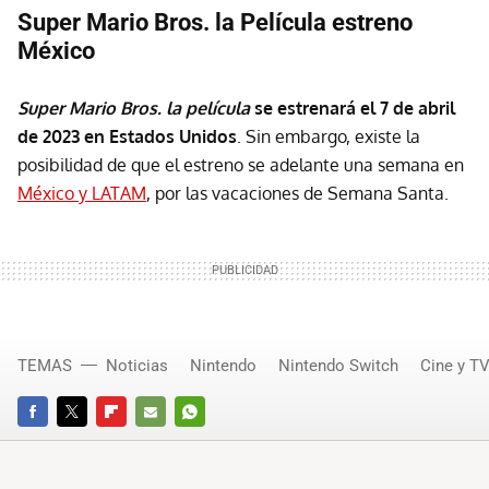
Super Mario Bros. la Película estreno
México
Super Mario Bros. la película
se estrenará el 7 de abril
de 2023 en Estados Unidos
. Sin embargo, existe la
posibilidad de que el estreno se adelante una semana en
México y LATAM
, por las vacaciones de Semana Santa.
TEMAS
Noticias
Nintendo
Nintendo Switch
Cine y T
FACEBOOK
TWITTER
FLIPBOARD
E-
WHATSAPP
MAIL