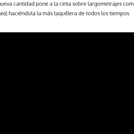
 nueva cantidad pone a la cinta sobre largometrajes co
ted
, haciéndola la más taquillera de todos los tiempos.