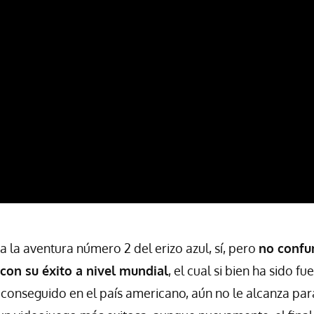
a la aventura número 2 del erizo azul, sí, pero
no confu
 con su éxito a nivel mundial
, el cual si bien ha sido f
conseguido en el país americano, aún no le alcanza par