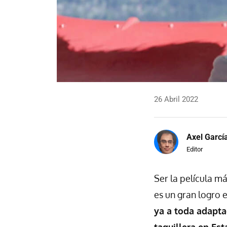
26 Abril 2022
Axel Garcí
Editor
Ser la película má
es un gran logro e
ya a toda adapta