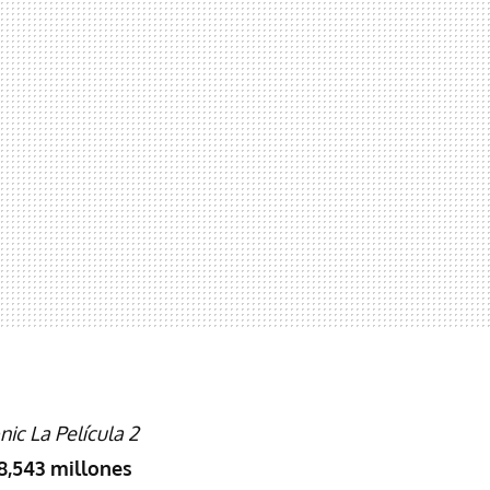
nic La Película 2
8,543 millones