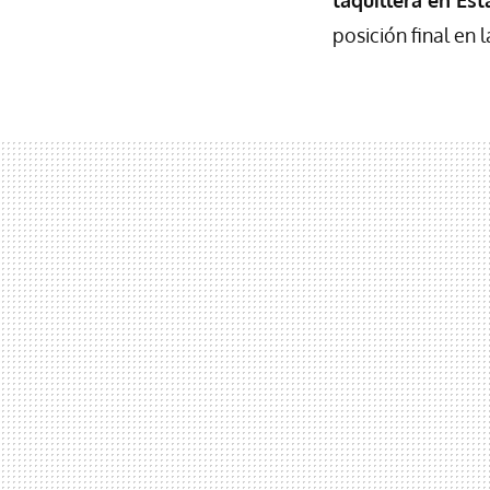
taquillera en Es
posición final en 