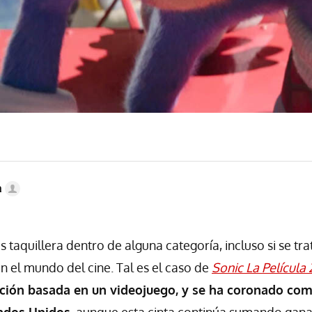
a
s taquillera dentro de alguna categoría, incluso si se tra
n el mundo del cine. Tal es el caso de
Sonic La Película 
ción basada en un videojuego, y se ha coronado co