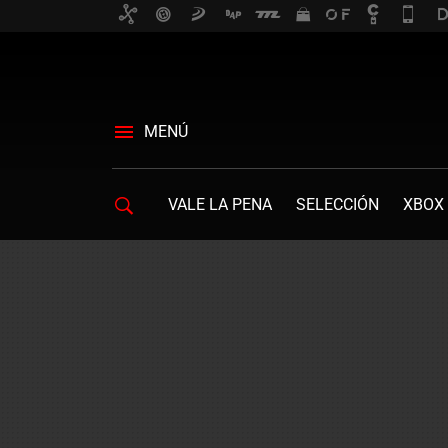
MENÚ
VALE LA PENA
SELECCIÓN
XBOX 