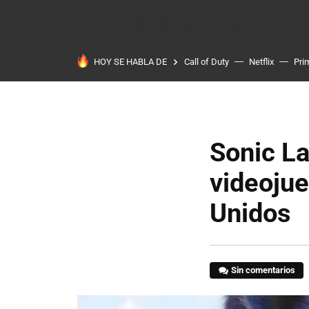
HOY SE HABLA DE
Call of Duty
Netflix
Pri
Sonic La
videojue
Unidos
Sin comentarios