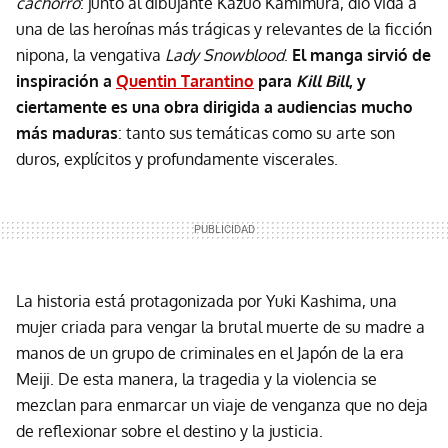
cachorro
: junto al dibujante Kazuo Kamimura, dio vida a
una de las heroínas más trágicas y relevantes de la ficción
nipona, la vengativa
Lady Snowblood
.
El manga sirvió de
inspiración a
Quentin Tarantino
para
Kill Bill
, y
ciertamente es una obra dirigida a audiencias mucho
más maduras
: tanto sus temáticas como su arte son
duros, explícitos y profundamente viscerales.
La historia está protagonizada por Yuki Kashima, una
mujer criada para vengar la brutal muerte de su madre a
manos de un grupo de criminales en el Japón de la era
Meiji. De esta manera, la tragedia y la violencia se
mezclan para enmarcar un viaje de venganza que no deja
de reflexionar sobre el destino y la justicia.