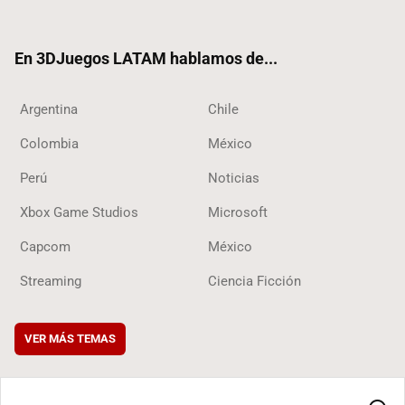
ter
ebo
ube
ok
ok
En 3DJuegos LATAM hablamos de...
Argentina
Chile
Colombia
México
Perú
Noticias
Xbox Game Studios
Microsoft
Capcom
México
Streaming
Ciencia Ficción
VER MÁS TEMAS