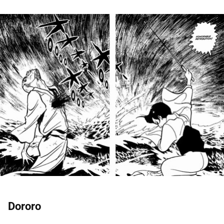
Dororo