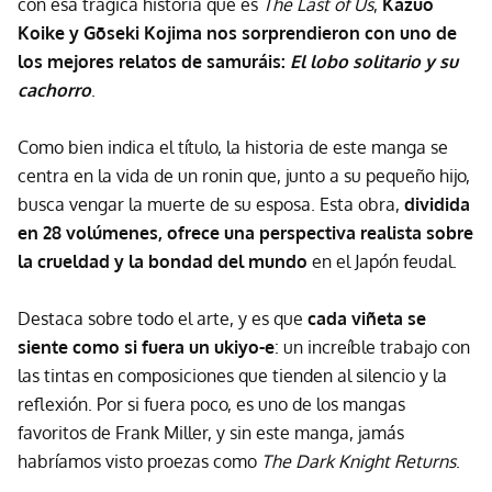
con esa trágica historia que es
The Last of Us
,
Kazuo
Koike y Gōseki Kojima nos sorprendieron con uno de
los mejores relatos de samuráis:
El lobo solitario y su
cachorro
.
Como bien indica el título, la historia de este manga se
centra en la vida de un ronin que, junto a su pequeño hijo,
busca vengar la muerte de su esposa. Esta obra,
dividida
en 28 volúmenes, ofrece una perspectiva realista sobre
la crueldad y la bondad del mundo
en el Japón feudal.
Destaca sobre todo el arte, y es que
cada viñeta se
siente como si fuera un ukiyo-e
: un increíble trabajo con
las tintas en composiciones que tienden al silencio y la
reflexión. Por si fuera poco, es uno de los mangas
favoritos de Frank Miller, y sin este manga, jamás
habríamos visto proezas como
The Dark Knight Returns
.