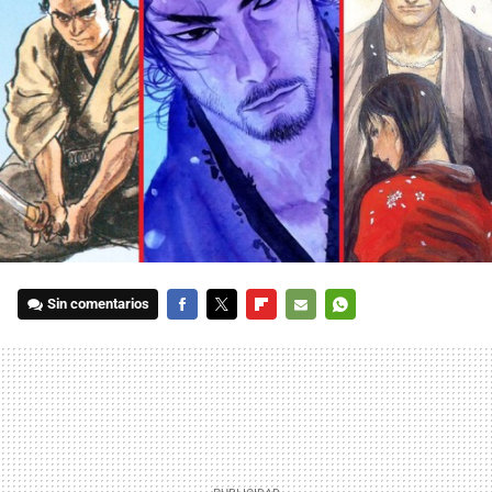
Sin comentarios
FACEBOOK
TWITTER
FLIPBOARD
E-
WHATSAPP
MAIL