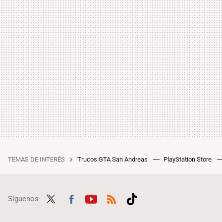
TEMAS DE INTERÉS
Trucos GTA San Andreas
PlayStation Store
Síguenos
Twit
Fac
Yout
RSS
Tikt