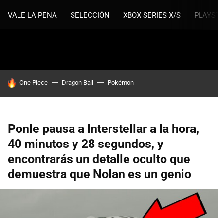
VALE LA PENA
SELECCIÓN
XBOX SERIES X/S
PLAYS
HOY SE HABLA DE
One Piece
Dragon Ball
Pokémon
Ponle pausa a Interstellar a la hora,
40 minutos y 28 segundos, y
encontrarás un detalle oculto que
demuestra que Nolan es un genio