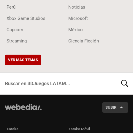
Perú
Noticias
Xbox Game Studios
Microsoft
Capcom
México
Streaming
Ciencia Ficción
VER MÁS TEMAS
BUSCA
SUBIR
Xataka
Xataka Móvil