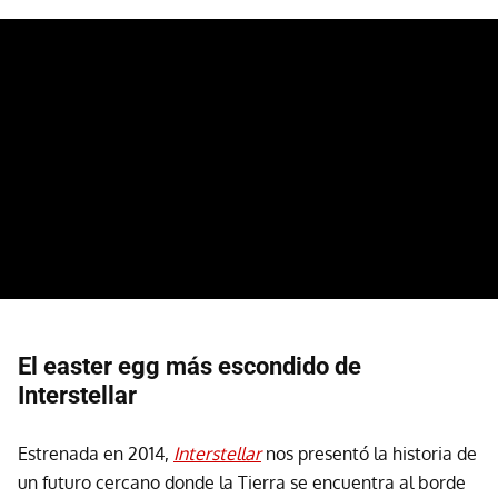
El easter egg más escondido de
Interstellar
Estrenada en 2014,
Interstellar
nos presentó la historia de
un futuro cercano donde la Tierra se encuentra al borde