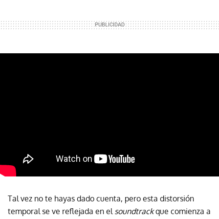
Tal vez no te hayas dado cuenta, pero esta distorsión
temporal se ve reflejada en el
soundtrack
que comienza a