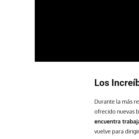
Los Increí
Durante la más re
ofrecido nuevas b
encuentra trabaj
vuelve para dirigi