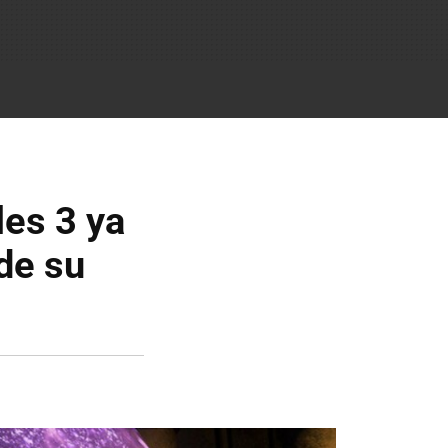
les 3 ya
de su