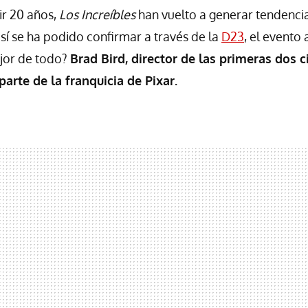
ir 20 años,
Los Increíbles
han vuelto a generar tendencia
así se ha podido confirmar a través de la
D23
, el evento
ejor de todo?
Brad Bird, director de las primeras dos c
 parte de la franquicia de Pixar.