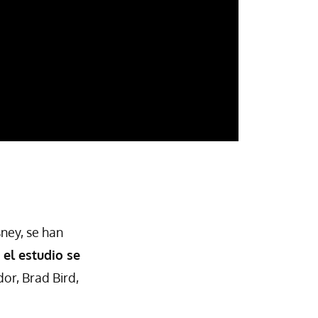
ney, se han
el estudio se
dor, Brad Bird,