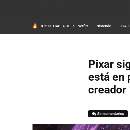
HOY SE HABLA DE
Netflix
Nintendo
GTA 6
Pixar si
está en 
creador
Sin comentarios