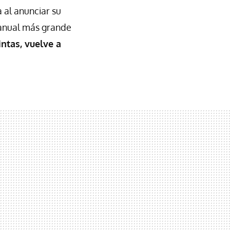
 al anunciar su
 anual más grande
intas, vuelve a