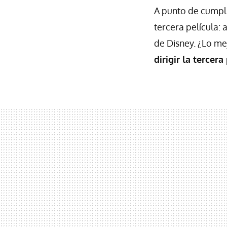
A punto de cumpl
tercera película: 
de Disney. ¿Lo m
dirigir la tercera