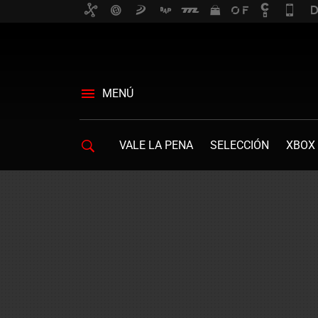
MENÚ
VALE LA PENA
SELECCIÓN
XBOX 