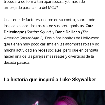
tropezará de forma tan aparatosa... ¿demasiado
arriesgado para la era del MCU?
Una serie de factores jugaron en su contra, sobre todo,
los poco conocidos rostros de sus protagonistas:
Cara
Delevingne
(
Suicide Squad
) y
Dane DeHaan
(The
Amazing Spider-Man 2
)
. Dos niños bonitos de Hollywood
que tienen muy poco carisma en las alfombras rojas y no
mucha actividad en redes sociales, pero que en pantalla
hacen una de las parejas más reales y divertidas de la
década pasada.
La historia que inspiró a Luke Skywalker