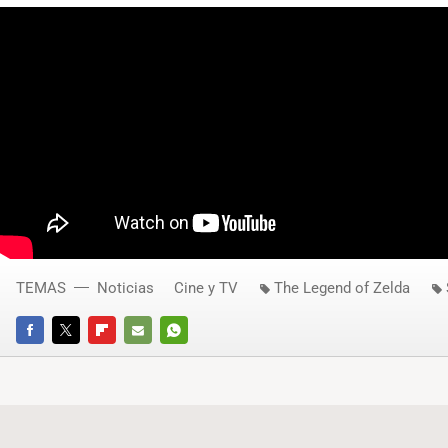
TEMAS
Noticias
Cine y TV
The Legend of Zelda
FACEBOOK
TWITTER
FLIPBOARD
E-
WHATSAPP
MAIL