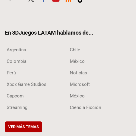
Twit
Fac
Yout
RSS
Tikt
ter
ebo
ube
ok
ok
En 3DJuegos LATAM hablamos de...
Argentina
Chile
Colombia
México
Perú
Noticias
Xbox Game Studios
Microsoft
Capcom
México
Streaming
Ciencia Ficción
VER MÁS TEMAS