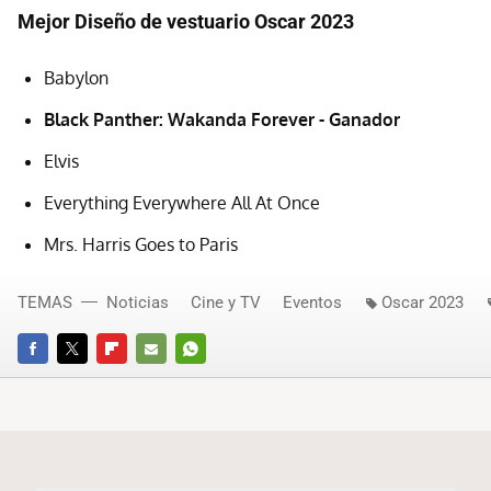
Mejor Diseño de vestuario Oscar 2023
Babylon
Black Panther: Wakanda Forever - Ganador
Elvis
Everything Everywhere All At Once
Mrs. Harris Goes to Paris
TEMAS
Noticias
Cine y TV
Eventos
Oscar 2023
FACEBOOK
TWITTER
FLIPBOARD
E-
WHATSAPP
MAIL