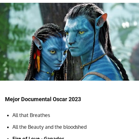
Mejor Documental Oscar 2023
All that Breathes
All the Beauty and the bloodshed
Fire of Love - Ganador