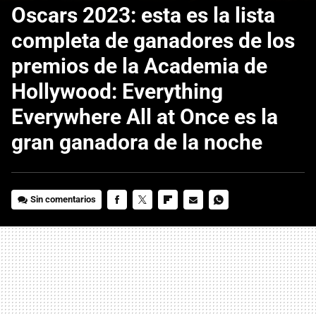
Oscars 2023: esta es la lista
completa de ganadores de los
premios de la Academia de
Hollywood: Everything
Everywhere All at Once es la
gran ganadora de la noche
Sin comentarios
FACEBOOK
TWITTER
FLIPBOARD
E-
WHATSAPP
MAIL