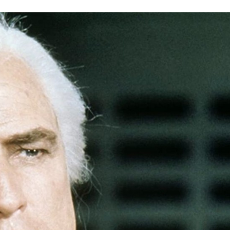
FACEBOOK
TWITTER
FLIPBOARD
E-
MAIL