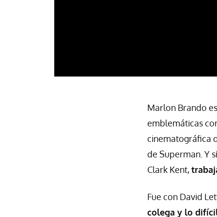
Marlon Brando es 
emblemáticas c
cinematográfica d
de Superman. Y sí
Clark Kent,
traba
Fue con David Let
colega y lo difíc