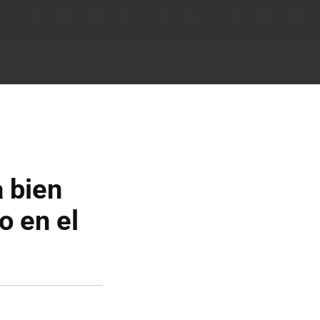
 bien
o en el