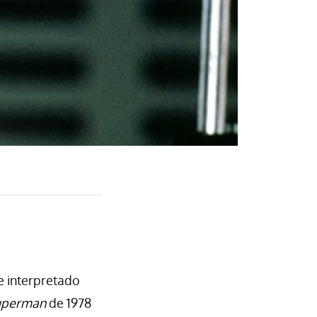
e interpretado
uperman
de 1978