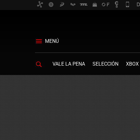
MENÚ
VALE LA PENA
SELECCIÓN
XBOX 