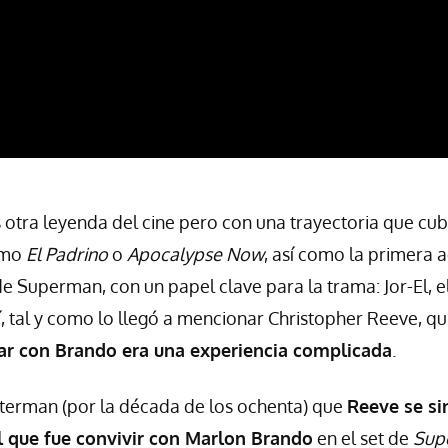
otra leyenda del cine pero con una trayectoria que cub
omo
El Padrino
o
Apocalypse Now
, así como la primera 
e Superman, con un papel clave para la trama: Jor-El, e
, tal y como lo llegó a mencionar Christopher Reeve, qui
jar con Brando era una experiencia complicada
.
terman (por la década de los ochenta) que
Reeve se si
il que fue convivir con Marlon Brando
en el set de
Sup