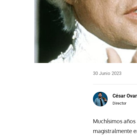
30 Junio 2023
César Ova
Director
Muchísimos años 
magistralmente en