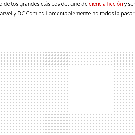
o de los grandes clásicos del cine de
ciencia ficción
y se
Marvel y DC Comics. Lamentablemente no todos la pasar