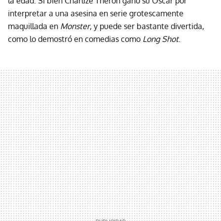
la edad. Si bien Charlize Theron ganó su Oscar por
interpretar a una asesina en serie grotescamente
maquillada en
Monster
, y puede ser bastante divertida,
como lo demostró en comedias como
Long Shot
.