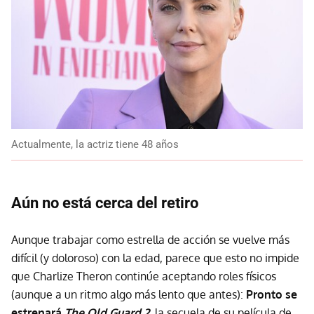
Actualmente, la actriz tiene 48 años
Aún no está cerca del retiro
Aunque trabajar como estrella de acción se vuelve más
difícil (y doloroso) con la edad, parece que esto no impide
que Charlize Theron continúe aceptando roles físicos
(aunque a un ritmo algo más lento que antes):
Pronto se
estrenará
The Old Guard 2
, la secuela de su película de