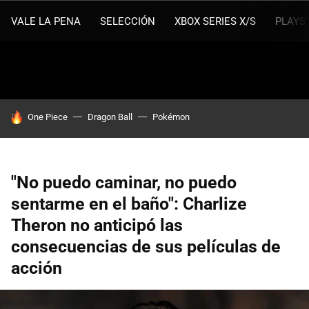
VALE LA PENA
SELECCIÓN
XBOX SERIES X/S
PLAYS
HOY SE HABLA DE
One Piece
Dragon Ball
Pokémon
"No puedo caminar, no puedo
sentarme en el baño": Charlize
Theron no anticipó las
consecuencias de sus películas de
acción