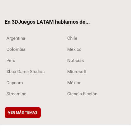
ter
ebo
ube
ok
ok
En 3DJuegos LATAM hablamos de...
Argentina
Chile
Colombia
México
Perú
Noticias
Xbox Game Studios
Microsoft
Capcom
México
Streaming
Ciencia Ficción
VER MÁS TEMAS