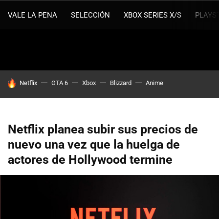
VALE LA PENA
SELECCIÓN
XBOX SERIES X/S
PLAYS
HOY SE HABLA DE
Netflix
GTA 6
Xbox
Blizzard
Anime
Netflix planea subir sus precios de
nuevo una vez que la huelga de
actores de Hollywood termine