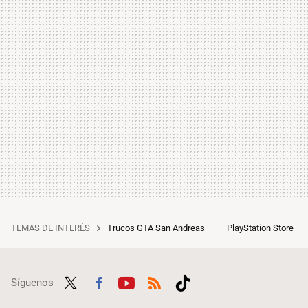
TEMAS DE INTERÉS
Trucos GTA San Andreas
PlayStation Store
Síguenos
Twit
Fac
Yout
RSS
Tikt