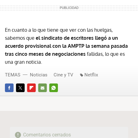
En cuanto a lo que tiene que ver con las huelgas,
sabemos que
el sindicato de escritores llegó a un
acuerdo provisional con la AMPTP la semana pasada
tras cinco meses de negociaciones
fallidas, lo que es
una gran noticia.
TEMAS
Noticias
Cine y TV
Netflix
FACEBOOK
TWITTER
FLIPBOARD
E-
WHATSAPP
MAIL
Comentarios cerrados