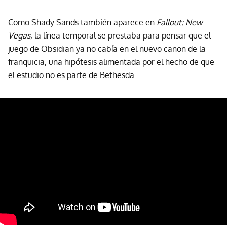
Como Shady Sands también aparece en
Fallout: New
Vegas
, la línea temporal se prestaba para pensar que el
juego de Obsidian ya no cabía en el nuevo canon de la
franquicia, una hipótesis alimentada por el hecho de que
el estudio no es parte de Bethesda.