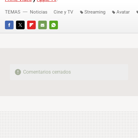
TEMAS
Noticias
Cine y TV
Streaming
Avatar
FACEBOOK
TWITTER
FLIPBOARD
E-
WHATSAPP
MAIL
Comentarios cerrados