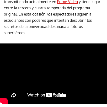
transmitiendo actualmente en
Prime Video
y tiene lugar
entre la tercera y cuarta temporada del programa
original. En esta ocasión, los espectadores siguen a
estudiantes con poderes que intentan descubrir los
secretos de la universidad destinada a futuros
superhéroes.