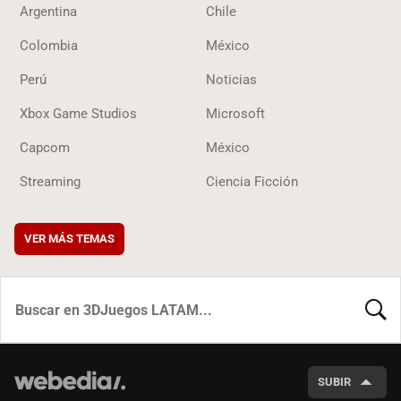
Argentina
Chile
Colombia
México
Perú
Noticias
Xbox Game Studios
Microsoft
Capcom
México
Streaming
Ciencia Ficción
VER MÁS TEMAS
BUSCA
SUBIR