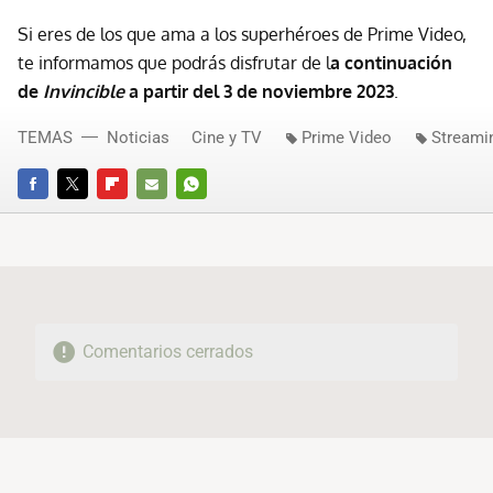
Si eres de los que ama a los superhéroes de Prime Video,
te informamos que podrás disfrutar de l
a continuación
de
Invincible
a partir del 3 de noviembre 2023
.
TEMAS
Noticias
Cine y TV
Prime Video
Streami
FACEBOOK
TWITTER
FLIPBOARD
E-
WHATSAPP
MAIL
Comentarios cerrados