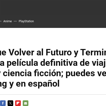
Anime
PlayStation
e Volver al Futuro y Termi
a película definitiva de via
 ciencia ficción; puedes ve
g y en español