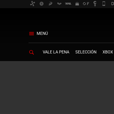
MENÚ
VALE LA PENA
SELECCIÓN
XBOX 