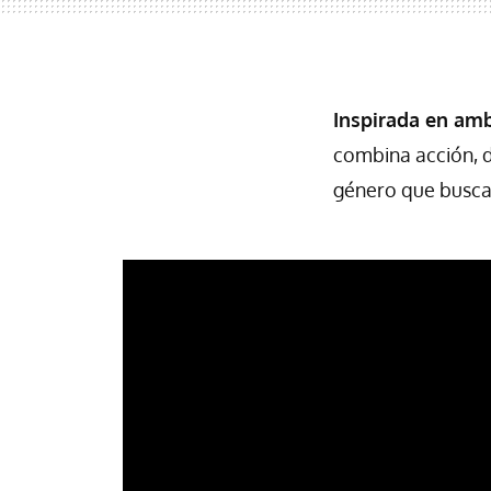
Inspirada en am
combina acción, d
género que busca