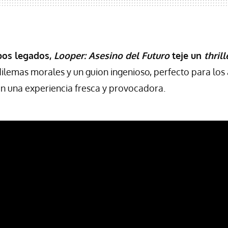
bos legados,
Looper: Asesino del Futuro
teje un
thril
ilemas morales y un guion ingenioso, perfecto para los
n una experiencia fresca y provocadora.