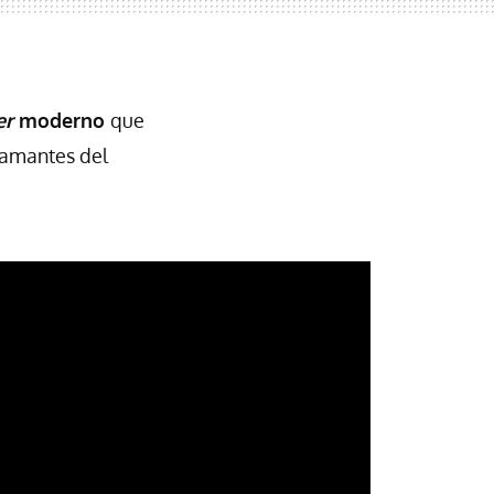
ler
moderno
que
 amantes del