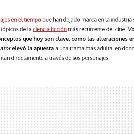
iajes en el tiempo
que han dejado marca en la industria
 tópicos de la
ciencia ficción
más recurrente del cine.
Vo
onceptos que hoy son clave, como las alteraciones e
ator
elevó la apuesta
a una trama más adulta, en donde
ntan directamente a través de sus personajes.