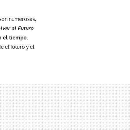
 son numerosas,
lver al Futuro
n el tiempo.
 el futuro y el