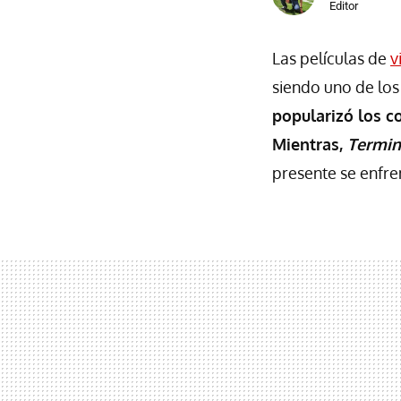
Editor
Las películas de
v
siendo uno de los
popularizó los c
Mientras,
Termin
presente se enfre