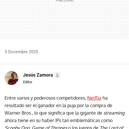
5 Diciembre 2025
Jesús Zamora
Editor
Entre varios y poderosos competidores,
Netflix
ha
resultado ser el ganador en la puja por la compra de
Warner Bros., lo que significa que la gigante de
streaming
ahora tiene en su haber IPs tan emblemáticas como
Scooby Doo, Game of Thrones
o los juegos de
The Lord of