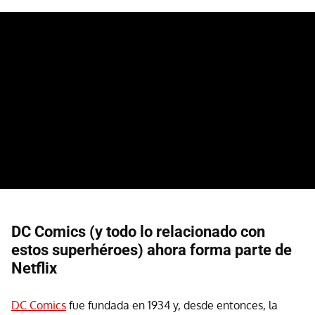
DC Comics (y todo lo relacionado con
estos superhéroes) ahora forma parte de
Netflix
DC Comics
fue fundada en 1934 y, desde entonces, la