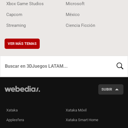
Xbox Game Studios
Microsoft
Capcom
México
Streaming
Ciencia Ficción
VER MÁS TEMAS
BUSCA
SUBIR
Xataka
Xataka Móvil
Applesfera
Xataka Smart Home