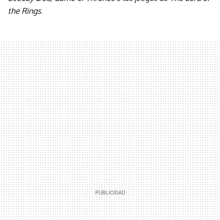
the Rings
.