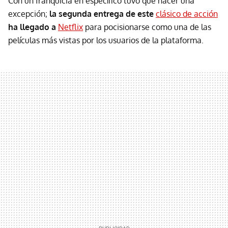
Con un franquicia en específico tuvo que hacer una
excepción;
la segunda entrega de este
clásico de acción
ha llegado a
Netflix
para pocisionarse como una de las
películas más vistas por los usuarios de la plataforma.