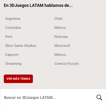
ok
En 3DJuegos LATAM hablamos de...
Argentina
Chile
Colombia
México
Perú
Noticias
Xbox Game Studios
Microsoft
Capcom
México
Streaming
Ciencia Ficción
VER MÁS TEMAS
BUSCA