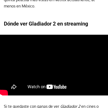
menos en México.
Dónde ver Gladiador 2 en streaming
Si te quedaste con ganas de ver
Gladiador 2
en cines o