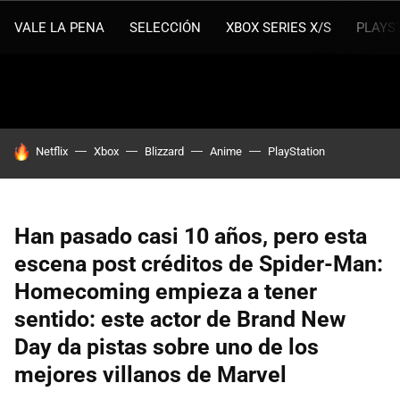
VALE LA PENA
SELECCIÓN
XBOX SERIES X/S
PLAYS
HOY SE HABLA DE
Netflix
Xbox
Blizzard
Anime
PlayStation
Han pasado casi 10 años, pero esta
escena post créditos de Spider-Man:
Homecoming empieza a tener
sentido: este actor de Brand New
Day da pistas sobre uno de los
mejores villanos de Marvel