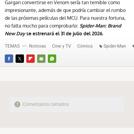
Gargan convertirse en Venom sería tan temible como
impresionante, además de que podría cambiar el rumbo
de las próximas películas del MCU. Para nuestra fortuna,
no falta mucho para comprobarlo:
Spider-Man: Brand
New Day
se estrenará el 31 de julio del 2026.
TEMAS
Noticias
Cine y TV
Cómics
Spider-Man
FACEBOOK
TWITTER
FLIPBOARD
E-
WHATSAPP
MAIL
Comentarios cerrados