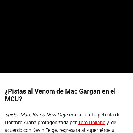
¿Pistas al Venom de Mac Gargan en el
MCU?
Spider-Man: Brand New Day
será la cuarta película del
Hombre Araña protagonizada por
Tom Holland
y, de
acuerdo con Kevin Feige, regresará al superhéroe a