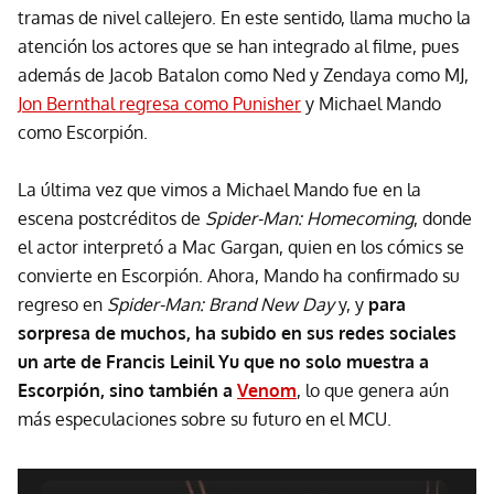
tramas de nivel callejero. En este sentido, llama mucho la
atención los actores que se han integrado al filme, pues
además de Jacob Batalon como Ned y Zendaya como MJ,
Jon Bernthal regresa como Punisher
y Michael Mando
como Escorpión.
La última vez que vimos a Michael Mando fue en la
escena postcréditos de
Spider-Man: Homecoming
, donde
el actor interpretó a Mac Gargan, quien en los cómics se
convierte en Escorpión. Ahora, Mando ha confirmado su
regreso en
Spider-Man: Brand New Day
y, y
para
sorpresa de muchos, ha subido en sus redes sociales
un arte de Francis Leinil Yu que no solo muestra a
Escorpión, sino también a
Venom
, lo que genera aún
más especulaciones sobre su futuro en el MCU.