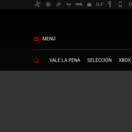
MENÚ
VALE LA PENA
SELECCIÓN
XBOX 