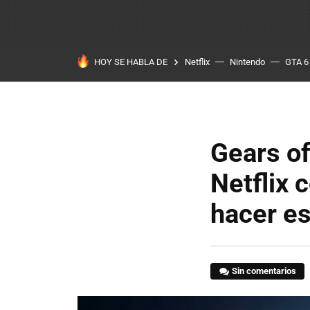
HOY SE HABLA DE
Netflix
Nintendo
GTA 6
Gears of
Netflix 
hacer es
Sin comentarios