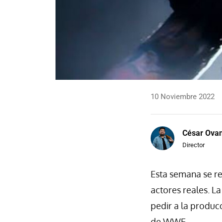
10 Noviembre 2022
César Ova
Director
Esta semana se re
actores reales. L
pedir a la produc
de WWE.