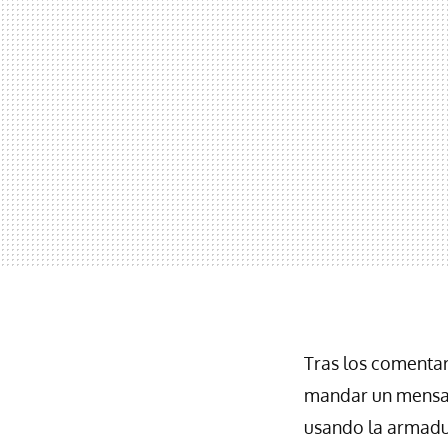
Tras los comentar
mandar un mensaj
usando la armadur