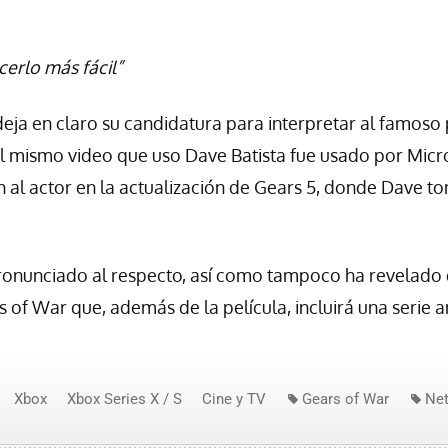
erlo más fácil”
 deja en claro su candidatura para interpretar al famoso
l mismo video que uso Dave Batista fue usado por Micr
 al actor en la actualización de Gears 5, donde Dave to
pronunciado al respecto, así como tampoco ha revelado 
 of War que, además de la película, incluirá una serie
Xbox
Xbox Series X / S
Cine y TV
Gears of War
Net