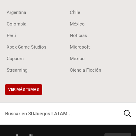
Argentina
Chile
Colombia
México
Perú
Noticias
Xbox Game Studios
Microsoft
Capcom
México
Streaming
Ciencia Ficción
VER MÁS TEMAS
BUSCA