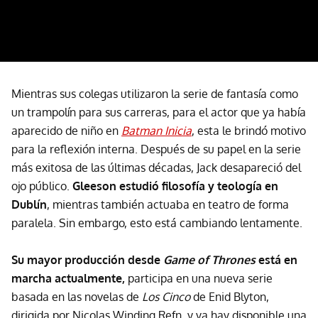
Mientras sus colegas utilizaron la serie de fantasía como
un trampolín para sus carreras, para el actor que ya había
aparecido de niño en
Batman Inicia
, esta le brindó motivo
para la reflexión interna. Después de su papel en la serie
más exitosa de las últimas décadas, Jack desapareció del
ojo público.
Gleeson estudió filosofía y teología en
Dublín
, mientras también actuaba en teatro de forma
paralela. Sin embargo, esto está cambiando lentamente.
Su mayor producción desde
Game of Thrones
está en
marcha actualmente,
participa en una nueva serie
basada en las novelas de
Los Cinco
de Enid Blyton,
dirigida por Nicolas Winding Refn, y ya hay disponible una