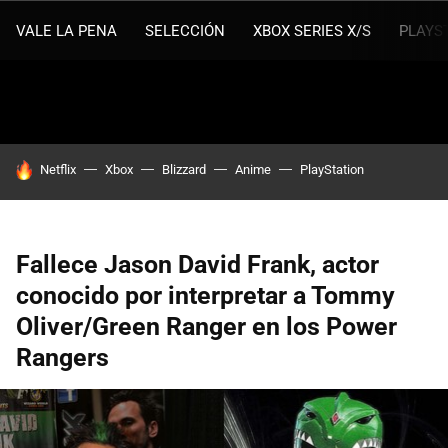
VALE LA PENA
SELECCIÓN
XBOX SERIES X/S
PLAYS
HOY SE HABLA DE
Netflix
Xbox
Blizzard
Anime
PlayStation
Fallece Jason David Frank, actor
conocido por interpretar a Tommy
Oliver/Green Ranger en los Power
Rangers