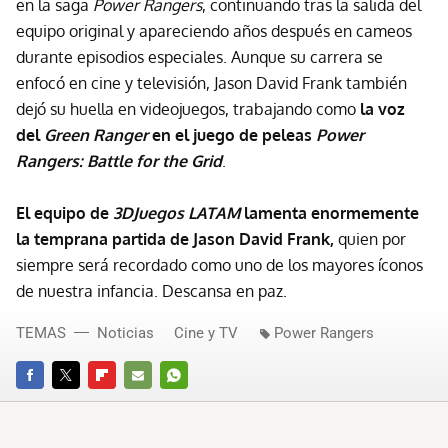
en la saga
Power Rangers
, continuando tras la salida del
equipo original y apareciendo años después en cameos
durante episodios especiales. Aunque su carrera se
enfocó en cine y televisión, Jason David Frank también
dejó su huella en videojuegos, trabajando como
la voz
del
Green Ranger
en el juego de peleas
Power
Rangers: Battle for the Grid
.
El equipo de
3DJuegos LATAM
lamenta enormemente
la temprana partida de Jason David Frank,
quien por
siempre será recordado como uno de los mayores íconos
de nuestra infancia. Descansa en paz.
TEMAS
Noticias
Cine y TV
Power Rangers
FACEBOOK
TWITTER
FLIPBOARD
E-
WHATSAPP
MAIL