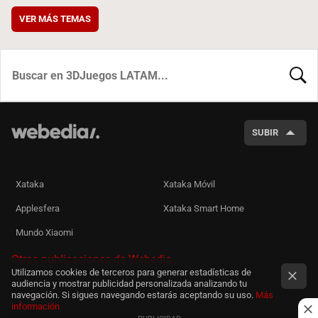
VER MÁS TEMAS
BUSCA
SUBIR
Xataka
Xataka Móvil
Applesfera
Xataka Smart Home
Mundo Xiaomi
Otras publicaciones de Webedia
Utilizamos cookies de terceros para generar estadísticas de
audiencia y mostrar publicidad personalizada analizando tu
navegación. Si sigues navegando estarás aceptando su uso.
Más
información