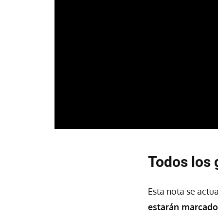
Todos los 
Esta nota se actu
estarán marcados