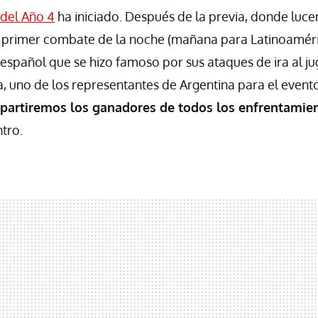
 del Año 4
ha iniciado. Después de la previa, donde luce
el primer combate de la noche (mañana para Latinoaméric
español que se hizo famoso por sus ataques de ira al j
a, uno de los representantes de Argentina para el event
mpartiremos los ganadores de todos los enfrentamie
tro.