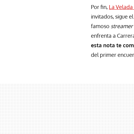
Por fin,
La Velada
invitados, sigue 
famoso
streamer
enfrenta a Carrer
esta nota te co
del primer encuen