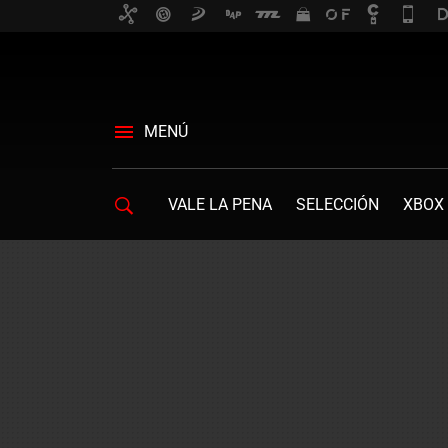
MENÚ
VALE LA PENA
SELECCIÓN
XBOX 