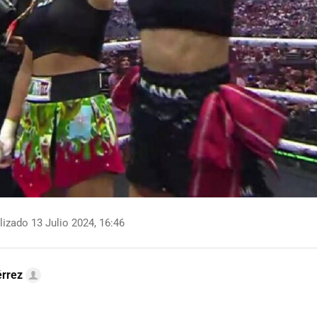
izado 13 Julio 2024, 16:46
érrez