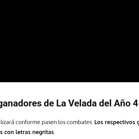
ganadores de La Velada del Año 4
alizará conforme pasen los combates.
Los respectivos
 con letras negritas
.