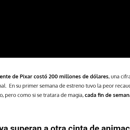
iente de Pixar costó 200 millones de dólares
, una cif
inal. En su primer semana de estreno tuvo la peor recau
io, pero como si se tratara de magia,
cada fin de sema
 ya superan a otra cinta de anima