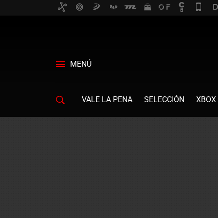
MENÚ
VALE LA PENA
SELECCIÓN
XBOX 