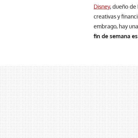
Disney
, dueño de 
creativas y financ
embrago, hay una 
fin de semana e