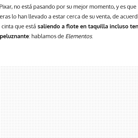
Pixar, no está pasando por su mejor momento, y es que 
ieras lo han llevado a estar cerca de su venta, de acuer
cinta que está
saliendo a flote en taquilla incluso t
speluznante
: hablamos de
Elementos
.