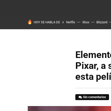
HOY SE HABLA DE
Netflix
Xbox
Blizzard
Elemento
Pixar, a
esta pel
Sin comentarios