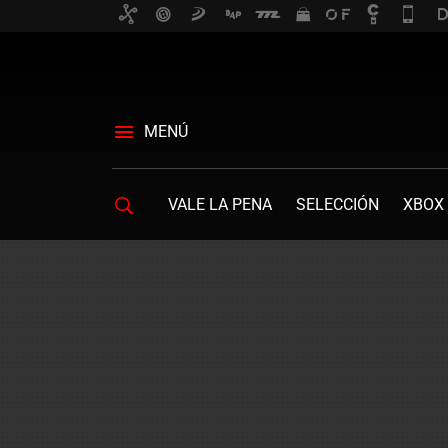
MENÚ
VALE LA PENA
SELECCIÓN
XBOX 