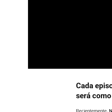
Cada episo
será como 
Recientemente,
N