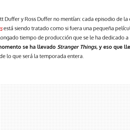
 Duffer y Ross Duffer no mentían: cada episodio de l
s
está siendo tratado como si fuera una pequeña película
ongado tiempo de producción que se le ha dedicado a l
momento se ha llevado
Stranger Things
, y eso que l
de lo que será la temporada entera.