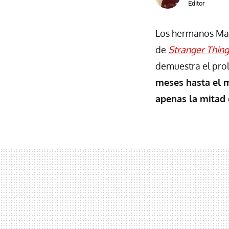
Editor
Los hermanos Matt
de
Stranger Thing
demuestra el prol
meses hasta el 
apenas la mitad