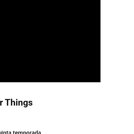
r Things
quinta temporada