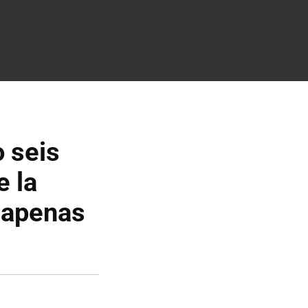
o seis
e la
 apenas