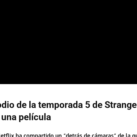
dio de la temporada 5 de Strange
una película
etflix ha compartido un “detrás de cámaras” de la 