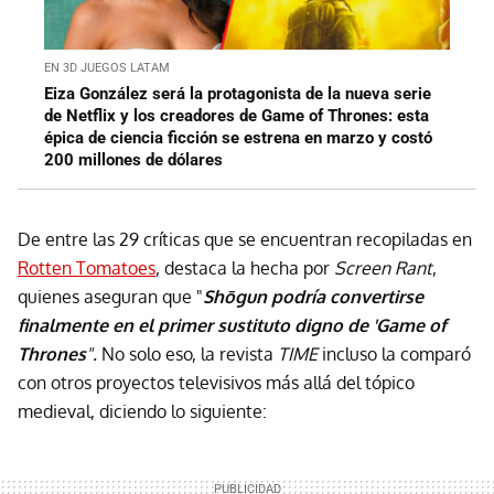
EN 3D JUEGOS LATAM
Eiza González será la protagonista de la nueva serie
de Netflix y los creadores de Game of Thrones: esta
épica de ciencia ficción se estrena en marzo y costó
200 millones de dólares
De entre las 29 críticas que se encuentran recopiladas en
Rotten Tomatoes
, destaca la hecha por
Screen Rant
,
quienes aseguran que "
Shōgun podría convertirse
finalmente en el primer sustituto digno de 'Game of
Thrones
".
No solo eso, la revista
TIME
incluso la comparó
con otros proyectos televisivos más allá del tópico
medieval, diciendo lo siguiente: