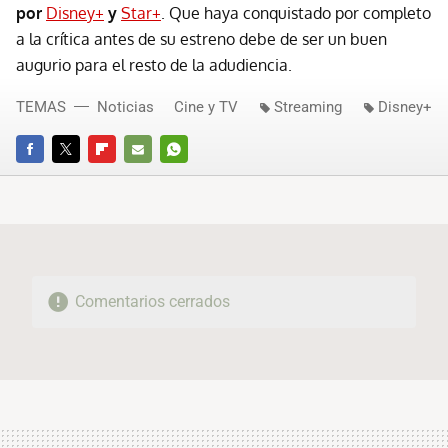
por
Disney+
y
Star+
. Que haya conquistado por completo
a la crítica antes de su estreno debe de ser un buen
augurio para el resto de la adudiencia.
TEMAS
Noticias
Cine y TV
Streaming
Disney+
FACEBOOK
TWITTER
FLIPBOARD
E-
WHATSAPP
MAIL
Comentarios cerrados