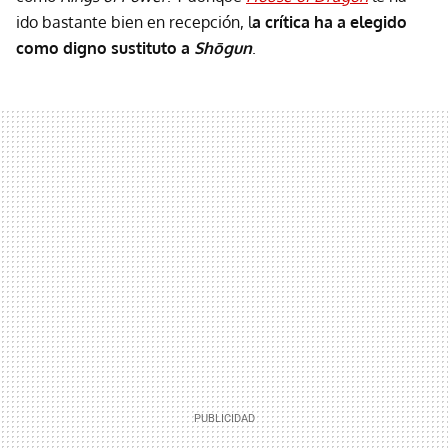
ido bastante bien en recepción, l
a crítica ha a elegido
como digno sustituto a
Shōgun
.