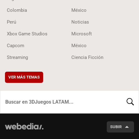
Colombia
México
Perú
Noticias
Xbox Game Studios
Microsoft
Capcom
México
Streaming
Ciencia Ficción
VER MÁS TEMAS
BUSCA
SUBIR