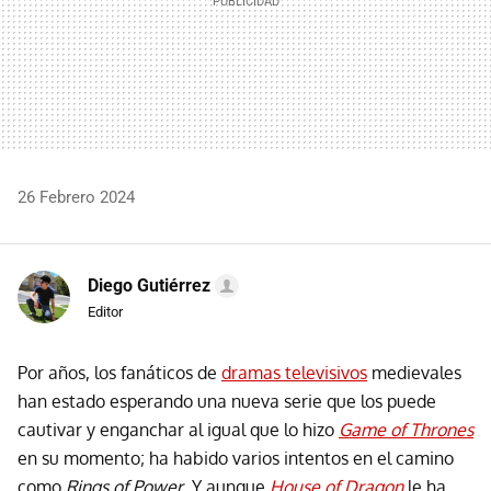
26 Febrero 2024
Diego Gutiérrez
Editor
Por años, los fanáticos de
dramas televisivos
medievales
han estado esperando una nueva serie que los puede
cautivar y enganchar al igual que lo hizo
Game of Thrones
en su momento; ha habido varios intentos en el camino
como
Rings of Power
. Y aunque
House of Dragon
le ha